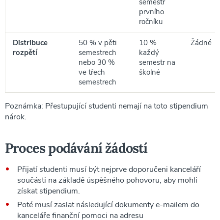
semestr
prvního
ročníku
Distribuce
50 % v pěti
10 %
Žádné
rozpětí
semestrech
každý
nebo 30 %
semestr na
ve třech
školné
semestrech
Poznámka: Přestupující studenti nemají na toto stipendium
nárok.
Proces podávání žádostí
Přijatí studenti musí být nejprve doporučeni kanceláří
součásti na základě úspěšného pohovoru, aby mohli
získat stipendium.
Poté musí zaslat následující dokumenty e-mailem do
kanceláře finanční pomoci na adresu