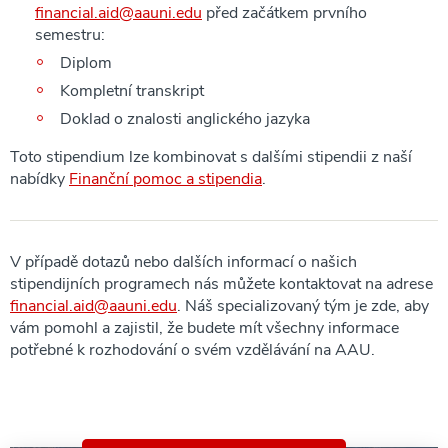
financial.aid@aauni.edu
před začátkem prvního
semestru:
Diplom
Kompletní transkript
Doklad o znalosti anglického jazyka
Toto stipendium lze kombinovat s dalšími stipendii z naší
nabídky
Finanční pomoc a stipendia
.
V případě dotazů nebo dalších informací o našich
stipendijních programech nás můžete kontaktovat na adrese
financial.aid@aauni.edu
. Náš specializovaný tým je zde, aby
vám pomohl a zajistil, že budete mít všechny informace
potřebné k rozhodování o svém vzdělávání na AAU.