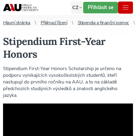
Přihlásit se
CZ
Hlavní stránka
Přijímací řízení
Stipendia a finanční pomoc
Stipendium First-Year
Honors
Stipendium First-Year Honors Scholarship je určeno na
podporu vynikajících vysokoškolských studentů, kteří
nastupují do prvního ročníku na AAU, a to na základě
předchozích studijních výsledků a znalosti anglického
jazyka.