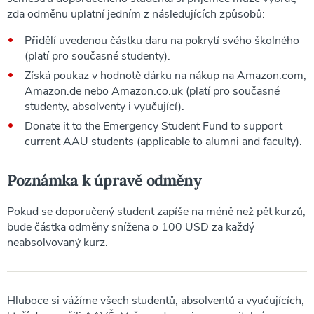
zda odměnu uplatní jedním z následujících způsobů:
Přidělí uvedenou částku daru na pokrytí svého školného
(platí pro současné studenty).
Získá poukaz v hodnotě dárku na nákup na Amazon.com,
Amazon.de nebo Amazon.co.uk (platí pro současné
studenty, absolventy i vyučující).
Donate it to the Emergency Student Fund to support
current AAU students (applicable to alumni and faculty).
Poznámka k úpravě odměny
Pokud se doporučený student zapíše na méně než pět kurzů,
bude částka odměny snížena o 100 USD za každý
neabsolvovaný kurz.
Hluboce si vážíme všech studentů, absolventů a vyučujících,