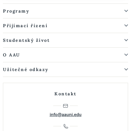
Programy
Přijímací řízení
Studentský život
O AAU
Užitečné odkazy
Kontakt
info@aauni.edu