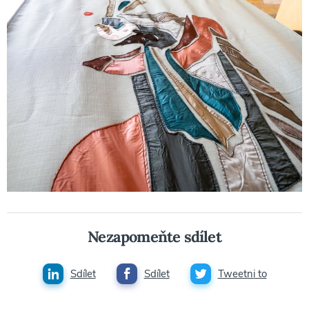
Nezapomeňte sdílet
Sdílet
Sdílet
Tweetni to