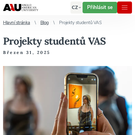
Přihlásit se
CZ
Hlavní stránka
Blog
Projekty studentů VAS
Projekty studentů VAS
Březen 31, 2025