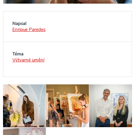
Napsal
Enrique Paredes
Téma
Výtvarné umění