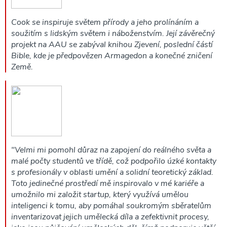
Cook se inspiruje světem přírody a jeho prolínáním a
soužitím s lidským světem i náboženstvím. Její závěrečný
projekt na AAU se zabýval knihou Zjevení, poslední částí
Bible, kde je předpovězen Armagedon a konečné zničení
Země.
"Velmi mi pomohl důraz na zapojení do reálného světa a
malé počty studentů ve třídě, což podpořilo úzké kontakty
s profesionály v oblasti umění a solidní teoretický základ.
Toto jedinečné prostředí mě inspirovalo v mé kariéře a
umožnilo mi založit startup, který využívá umělou
inteligenci k tomu, aby pomáhal soukromým sběratelům
inventarizovat jejich umělecká díla a zefektivnit procesy,