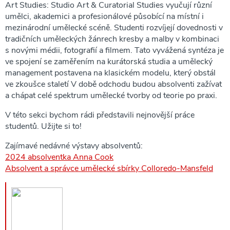
Art Studies: Studio Art & Curatorial Studies vyučují různí
umělci, akademici a profesionálové působící na místní i
mezinárodní umělecké scéně. Studenti rozvíjejí dovednosti v
tradičních uměleckých žánrech kresby a malby v kombinaci
s novými médii, fotografií a filmem. Tato vyvážená syntéza je
ve spojení se zaměřením na kurátorská studia a umělecký
management postavena na klasickém modelu, který obstál
ve zkoušce staletí V době odchodu budou absolventi zažívat
a chápat celé spektrum umělecké tvorby od teorie po praxi.
V této sekci bychom rádi představili nejnovější práce
studentů. Užijte si to!
Zajímavé nedávné výstavy absolventů:
2024 absolventka Anna Cook
Absolvent a správce umělecké sbírky Colloredo-Mansfeld