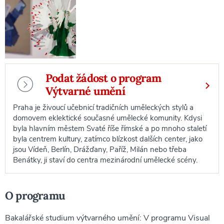
Podat žádost o program
Výtvarné umění
Praha je živoucí učebnicí tradičních uměleckých stylů a
domovem eklektické současné umělecké komunity. Kdysi
byla hlavním městem Svaté říše římské a po mnoho staletí
byla centrem kultury, zatímco blízkost dalších center, jako
jsou Vídeň, Berlín, Drážďany, Paříž, Milán nebo třeba
Benátky, ji staví do centra mezinárodní umělecké scény.
O programu
Bakalářské studium výtvarného umění: V programu Visual