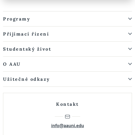
Programy
Přijímací řízení
Studentský život
O AAU
Užitečné odkazy
Kontakt
info@aauni.edu