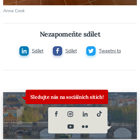
Anna Cook
Nezapomeňte sdílet
Sdílet
Sdílet
Tweetni to
Sledujte nás na sociálních sítích!