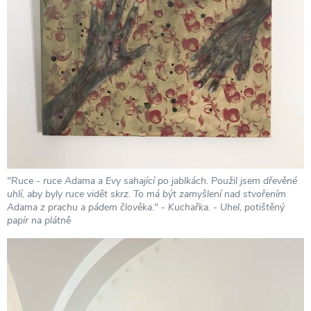
"Ruce - ruce Adama a Evy sahající po jablkách. Použil jsem dřevěné
uhlí, aby byly ruce vidět skrz. To má být zamyšlení nad stvořením
Adama z prachu a pádem člověka." - Kuchařka. - Uhel, potištěný
papír na plátně