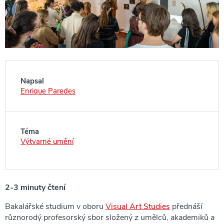
Napsal
Enrique Paredes
Téma
Výtvarné umění
2-3 minuty čtení
Bakalářské studium v oboru
Visual Art Studies
přednáší
různorodý profesorský sbor složený z umělců, akademiků a