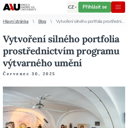
Přihlásit se
CZ
Hlavní stránka
Blog
Vytvoření silného portfolia prostřednictvím programu výtvarného umění
Vytvoření silného portfolia
prostřednictvím programu
výtvarného umění
Červenec 30, 2025