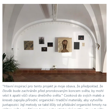
"Hlavní inspirací pro tento projekt je moje obava, že předpoklad, že
člověk bude zachráněn před prorokovaným koncem světa, by mohl
vést k apatii vůči stavu dnešního světa." Cooková do svých maleb a
kreseb zapojila přírodní, organické i tradiční materiály, aby vytvořila
juxtapozici. Její metody se také lišily od přidávání organické hmoty na