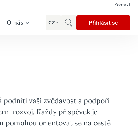
Kontakt
O nás
Přihlásit se
CZ
 podnítí vaši zvědavost a podpoří
rní rozvoj. Každý příspěvek je
vám pomohou orientovat se na cestě