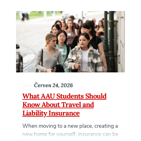
Červen 24, 2026
What AAU Students Should
Know About Travel and
Liability Insurance
When moving to a new place, creating a
new home for yourself, insurance can be