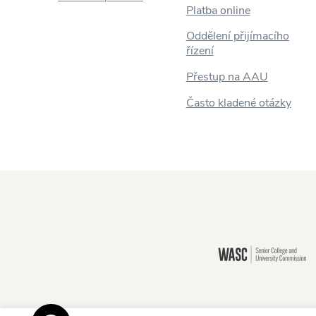
Platba online
Oddělení přijímacího
řízení
Přestup na AAU
Často kladené otázky
Stále tu jsi?