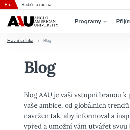
Pro:
Rodiče a rodina
Programy
Přijí
Hlavní stránka
Blog
Blog
Blog AAU je vaší vstupní branou k
vaše ambice, od globálních trendů 
navržen tak, aby informoval a insp
vpřed a umožní vám utvářet svou