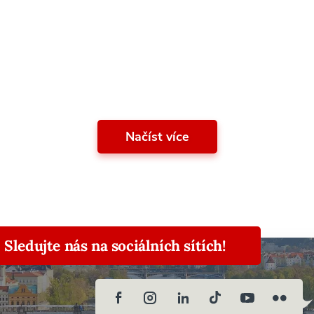
on: Discover Learning and Studying Approaches
Načíst více
Sledujte nás na sociálních sítích!