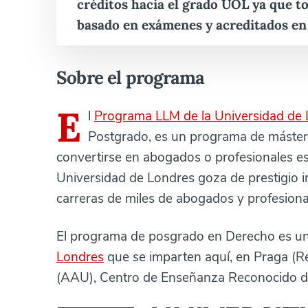
créditos hacia el grado UOL ya que t
basado en exámenes y acreditados en 
Sobre el programa
E
l
Programa LLM de la Universidad de
Postgrado, es un programa de máster
convertirse en abogados o profesionales es
Universidad de Londres goza de prestigio in
carreras de miles de abogados y profesiona
El programa de posgrado en Derecho es u
Londres
que se imparten aquí, en Praga (R
(AAU), Centro de Enseñanza Reconocido de