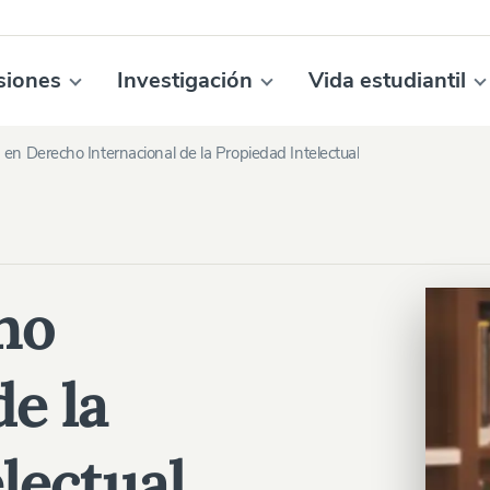
siones
Investigación
Vida estudiantil
en Derecho Internacional de la Propiedad Intelectual
ho
de la
lectual