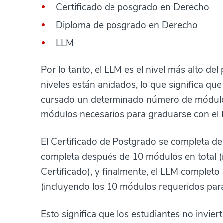
Certificado de posgrado en Derecho
Diploma de posgrado en Derecho
LLM
Por lo tanto, el LLM es el nivel más alto d
niveles están anidados, lo que significa q
cursado un determinado número de módulos.
módulos necesarios para graduarse con el
El Certificado de Postgrado se completa d
completa después de 10 módulos en total (
Certificado), y finalmente, el LLM complet
(incluyendo los 10 módulos requeridos para
Esto significa que los estudiantes no invier