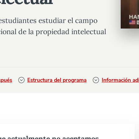
estudiantes estudiar el campo
ional de la propiedad intelectual
spués
Estructura del programa
Información adi
que actualmente no aceptamos