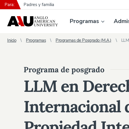
Para:
Padres y familia
Programas
Admi
Inicio
Programas
Programas de Posgrado (M.A.)
LLM 
Programa de posgrado
LLM en Derec
Internacional 
Propiedad Inte