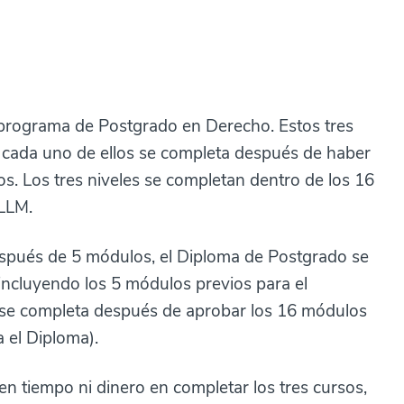
el programa de Postgrado en Derecho. Estos tres
ue cada uno de ellos se completa después de haber
 Los tres niveles se completan dentro de los 16
 LLM.
espués de 5 módulos, el Diploma de Postgrado se
incluyendo los 5 módulos previos para el
o se completa después de aprobar los 16 módulos
 el Diploma).
ten tiempo ni dinero en completar los tres cursos,