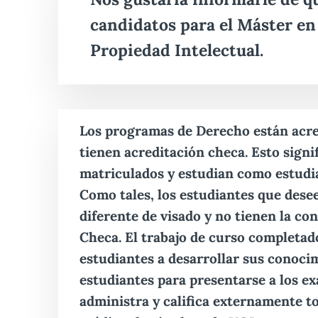
candidatos para el
Máster en
Propiedad Intelectual.
Los programas de Derecho están acred
tienen acreditación checa. Esto signi
matriculados y estudian como estudi
Como tales, los estudiantes que dese
diferente de visado y no tienen la co
Checa.
El trabajo de curso completado
estudiantes a desarrollar sus conocim
estudiantes para presentarse a los e
administra y califica externamente t