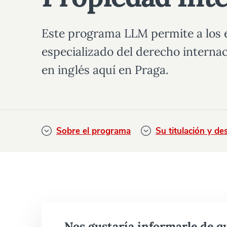
Este programa LLM permite a los 
especializado del derecho internac
en inglés aquí en Praga.
Sobre el programa
Su titulación y de
Nos gustaría informarle de 