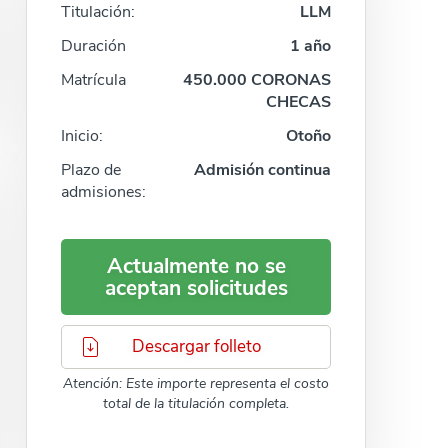
Titulación:
LLM
Duración
1 año
Matrícula
450.000 CORONAS
CHECAS
Inicio:
Otoño
Plazo de
Admisión continua
admisiones:
Actualmente no se
aceptan solicitudes
Descargar folleto
Atención: Este importe representa el costo
total de la titulación completa.