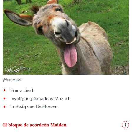
¡Hee Haw!
Franz Liszt
Wolfgang Amadeus Mozart
Ludwig van Beethoven
El bloque de acordeón Maiden