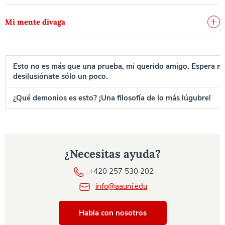
Mi mente divaga
Esto no es más que una prueba, mi querido amigo. Espera m
desilusiónate sólo un poco.
¿Qué demonios es esto? ¡Una filosofía de lo más lúgubre!
¿Necesitas ayuda?
+420 257 530 202
info@aauni.edu
Habla con nosotros