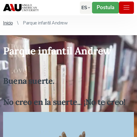
Postula
ES
Inicio
Parque infantil Andrew
Parque infantil Andrew
Buena suerte.
No creo en la suerte... ¡No te creo!