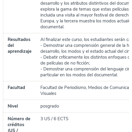
desarrollo y los atributos distintivos del docum
explora la gama de temas que estas películas 
incluida una visita al mayor festival de derec
Europa, y la tercera muestra los modos actuale
documental.
Resultados
Al finalizar este curso, los estudiantes serán c
del
- Demostrar una comprensión general de la hist
aprendizaje
desarrollo, los modos y el estado actual del ci
- Debatir críticamente los distintos enfoques de
de películas de no ficción;
- Demostrar una comprensión del lenguaje cin
particular en los modos del documental.
Facultad
Facultad de Periodismo, Medios de Comunicaci
Visuales
Nivel
posgrado
Número de
3 US / 6 ECTS
créditos
(US /