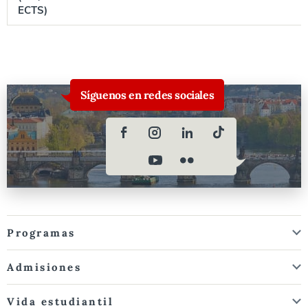
ECTS)
Síguenos en redes sociales
Programas
Admisiones
Vida estudiantil