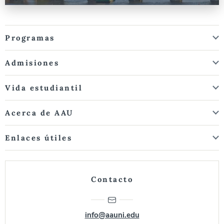
Programas
Admisiones
Vida estudiantil
Acerca de AAU
Enlaces útiles
Contacto
info@aauni.edu