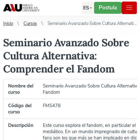
Postula
ES
Inicio
Cursos
Seminario Avanzado Sobre Cultura Alternativa: Comprender el Fandom
Seminario Avanzado Sobre
Cultura Alternativa:
Comprender el Fandom
Nombre del
Seminario Avanzado Sobre Cultura Alternativa
curso
Fandom
Código del
FMS478
curso
Descripción
Este curso explora el fandom, en particular el
mediático. En un mundo impregnado de cultura
fans son los que más se han implicado en disfr