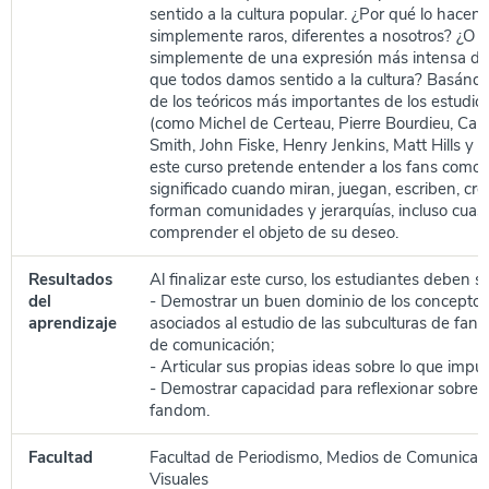
sentido a la cultura popular. ¿Por qué lo hacen
simplemente raros, diferentes a nosotros? ¿O s
simplemente de una expresión más intensa de
que todos damos sentido a la cultura? Basánd
de los teóricos más importantes de los estudio
(como Michel de Certeau, Pierre Bourdieu, Cam
Smith, John Fiske, Henry Jenkins, Matt Hills y 
este curso pretende entender a los fans como
significado cuando miran, juegan, escriben, cre
forman comunidades y jerarquías, incluso cuasi 
comprender el objeto de su deseo.
Resultados
Al finalizar este curso, los estudiantes deben s
del
- Demostrar un buen dominio de los conceptos 
aprendizaje
asociados al estudio de las subculturas de fans
de comunicación;
- Articular sus propias ideas sobre lo que impu
- Demostrar capacidad para reflexionar sobre 
fandom.
Facultad
Facultad de Periodismo, Medios de Comunicaci
Visuales