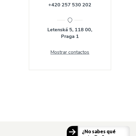
+420 257 530 202
Letenská 5, 118 00,
Praga 1
Mostrar contactos
¿No sabes qué