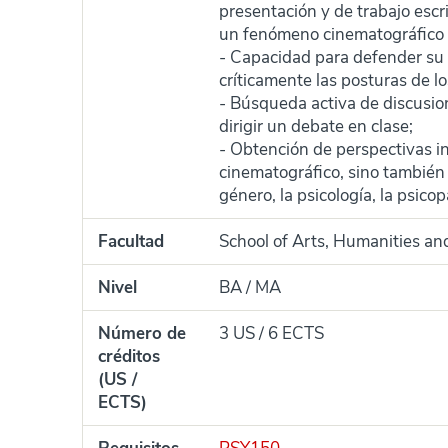
presentación y de trabajo escri
un fenómeno cinematográfico d
- Capacidad para defender su e
críticamente las posturas de 
- Búsqueda activa de discusio
dirigir un debate en clase;
- Obtención de perspectivas in
cinematográfico, sino también a
género, la psicología, la psico
Facultad
School of Arts, Humanities an
Nivel
BA / MA
Número de
3 US / 6 ECTS
créditos
(US /
ECTS)