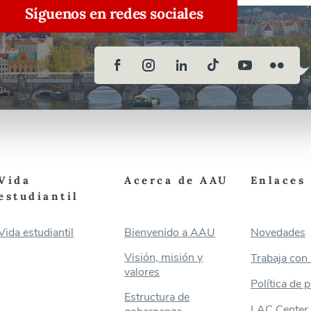
Síguenos en redes sociales
Vida
Acerca de AAU
Enlaces 
estudiantil
Vida estudiantil
Bienvenido a AAU
Novedades
Visión, misión y
Trabaja con
valores
Política de 
Estructura de
LAC Center