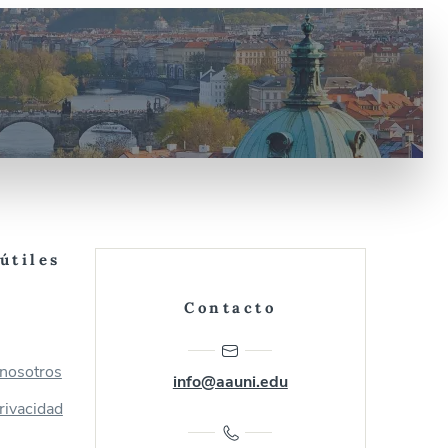
útiles
Contacto
 nosotros
info@aauni.edu
privacidad