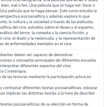
bien, mal o feo. Una película que te haga reír, llorar o
na película que te haga pensar. Este curso estudia la
perspectiva psicoanalítica y además explora lo que
e, la cultura y la sociedad a través de las películas.
alítica del cine, estudios sobre el deseo y el espanto,
nálisis del terror, la comedia y la ciencia ficción, y
 cine, el duelo y la melancolía, y la representación de
cas de enfermedades mentales en el cine.
studiantes deben ser capaces de demostrar:
iciones y conceptos principales de diferentes escuelas
 interpretar diferentes aspectos del cine;
la Cineterapia;
ón de las lecturas mediante la participación activa en
 contrastar diferentes teorías psicoanalíticas, esbozar
que implican las distintas teorías a la hora de describir
eorías psicoanalíticas de su elección en forma de