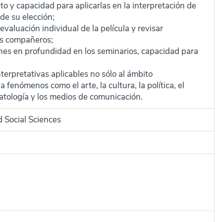
to y capacidad para aplicarlas en la interpretación de
e su elección;
valuación individual de la película y revisar
los compañeros;
nes en profundidad en los seminarios, capacidad para
terpretativas aplicables no sólo al ámbito
 fenómenos como el arte, la cultura, la política, el
patología y los medios de comunicación.
d Social Sciences