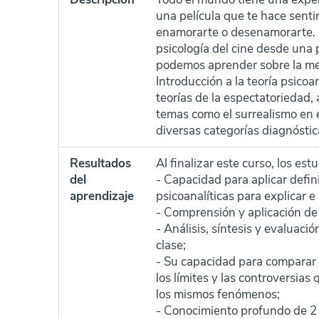
una película que te hace sentir 
enamorarte o desenamorarte. U
psicología del cine desde una 
podemos aprender sobre la ment
Introducción a la teoría psicoan
teorías de la espectatoriedad, a
temas como el surrealismo en el
diversas categorías diagnósti
Resultados
Al finalizar este curso, los e
del
- Capacidad para aplicar defin
aprendizaje
psicoanalíticas para explicar e
- Comprensión y aplicación de 
- Análisis, síntesis y evaluaci
clase;
- Su capacidad para comparar y
los límites y las controversias 
los mismos fenómenos;
- Conocimiento profundo de 2 t