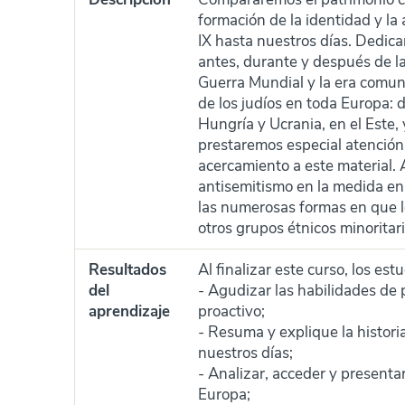
formación de la identidad y la
IX hasta nuestros días. Dedica
antes, durante y después de l
Guerra Mundial y la era comuni
de los judíos en toda Europa: 
Hungría y Ucrania, en el Este,
prestaremos especial atención 
acercamiento a este material. 
antisemitismo en la medida en 
las numerosas formas en que lo
otros grupos étnicos minoritari
Resultados
Al finalizar este curso, los es
del
- Agudizar las habilidades de
aprendizaje
proactivo;
- Resuma y explique la histori
nuestros días;
- Analizar, acceder y presenta
Europa;