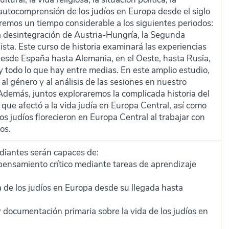
 autocomprensión de los judíos en Europa desde el siglo
remos un tiempo considerable a los siguientes periodos:
a desintegración de Austria-Hungría, la Segunda
sta. Este curso de historia examinará las experiencias
desde España hasta Alemania, en el Oeste, hasta Rusia,
 y todo lo que hay entre medias. En este amplio estudio,
al género y al análisis de las sesiones en nuestro
Además, juntos exploraremos la complicada historia del
que afectó a la vida judía en Europa Central, así como
s judíos florecieron en Europa Central al trabajar con
os.
tudiantes serán capaces de:
 pensamiento crítico mediante tareas de aprendizaje
a de los judíos en Europa desde su llegada hasta
r documentación primaria sobre la vida de los judíos en