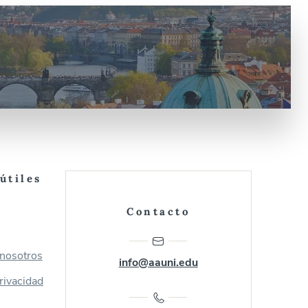
útiles
Contacto
 nosotros
info@aauni.edu
privacidad