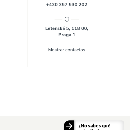
+420 257 530 202
Letenská 5, 118 00,
Praga 1
Mostrar contactos
¿No sabes qué