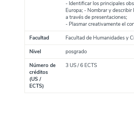
- Identificar los principales ob
Europa; - Nombrar y describir 
a través de presentaciones;
- Plasmar creativamente el cont
Facultad
Facultad de Humanidades y Ci
Nivel
posgrado
Número de
3 US / 6 ECTS
créditos
(US /
ECTS)