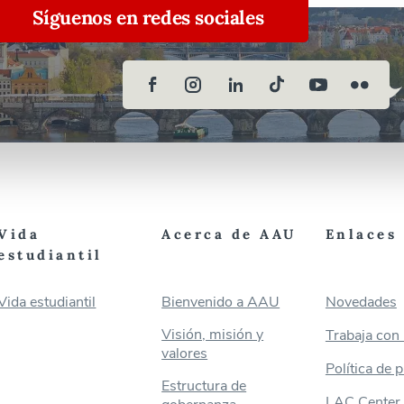
Síguenos en redes sociales
Vida
Acerca de AAU
Enlaces 
estudiantil
Vida estudiantil
Bienvenido a AAU
Novedades
Visión, misión y
Trabaja con
valores
Política de 
Estructura de
LAC Center