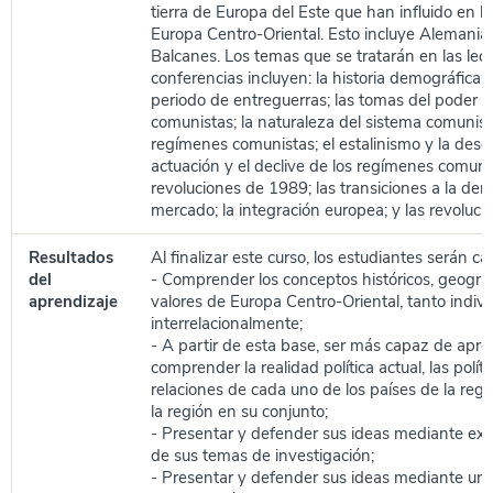
tierra de Europa del Este que han influido en la
Europa Centro-Oriental. Esto incluye Alemania,
Balcanes. Los temas que se tratarán en las lect
conferencias incluyen: la historia demográfica e 
periodo de entreguerras; las tomas del poder p
comunistas; la naturaleza del sistema comunist
regímenes comunistas; el estalinismo y la desest
actuación y el declive de los regímenes comunis
revoluciones de 1989; las transiciones a la dem
mercado; la integración europea; y las revoluci
Resultados
Al finalizar este curso, los estudiantes serán c
del
- Comprender los conceptos históricos, geográf
aprendizaje
valores de Europa Centro-Oriental, tanto indiv
interrelacionalmente;
- A partir de esta base, ser más capaz de aprec
comprender la realidad política actual, las políti
relaciones de cada uno de los países de la regi
la región en su conjunto;
- Presentar y defender sus ideas mediante exp
de sus temas de investigación;
- Presentar y defender sus ideas mediante un 