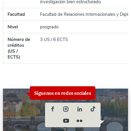
investigación bien estructurado.
Facultad
Facultad de Relaciones Internacionales y Diplo
Nivel
posgrado
Número de
3 US / 6 ECTS
créditos
(US /
ECTS)
Síguenos en redes sociales