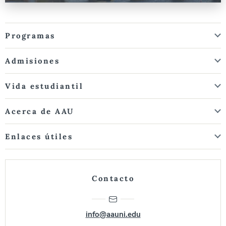
Programas
Admisiones
Vida estudiantil
Acerca de AAU
Enlaces útiles
Contacto
info@aauni.edu