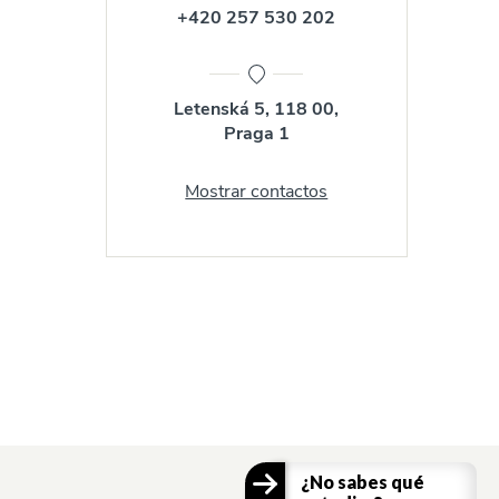
+420 257 530 202
Letenská 5, 118 00,
Praga 1
Mostrar contactos
¿No sabes qué