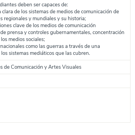
tudiantes deben ser capaces de:
 clara de los sistemas de medios de comunicación de
s regionales y mundiales y su historia;
iones clave de los medios de comunicación
d de prensa y controles gubernamentales, concentración
 los medios sociales;
ernacionales como las guerras a través de una
os sistemas mediáticos que las cubren.
os de Comunicación y Artes Visuales