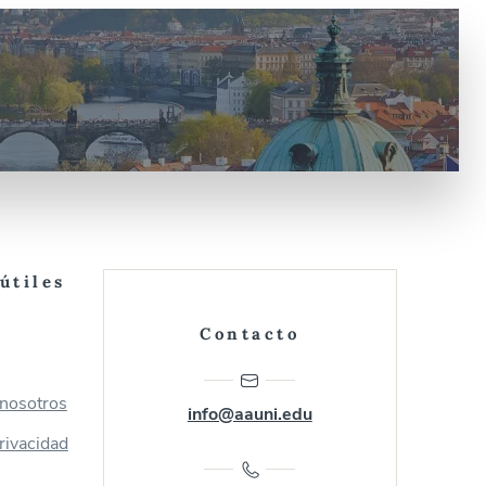
útiles
Contacto
 nosotros
info@aauni.edu
privacidad