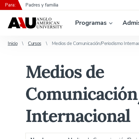
Para:
Padres y familia
Programas
Admi
Inicio
Cursos
Medios de Comunicación/Periodismo Internac
Medios de
Comunicación
Internacional