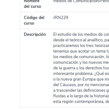
Nombre
Medios de Comunicación/Perio
del curso
Código del
JRN229
curso
Descripción
El estudio de los medios de c
desde el teórico al analítico, 
practicaremos los tres: teoriza
tenemos que acotar un tema ta
los medios de comunicación, l
comunicación y los nuevos medi
de la guerra y los derechos h
interesante problema. ¿Qué es
o la nueva gran Europa que inc
del Cáucaso, por no mencionar
a trascender las definiciones 
fluidas a lo largo de la histor
esta región contemporánea, de