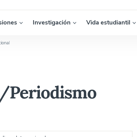
siones
Investigación
Vida estudiantil
ional
/Periodismo