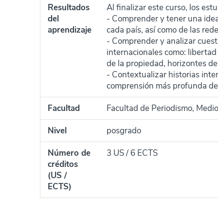
Resultados
Al finalizar este curso, los es
del
- Comprender y tener una idea
aprendizaje
cada país, así como de las rede
- Comprender y analizar cuest
internacionales como: liberta
de la propiedad, horizontes de
- Contextualizar historias int
comprensión más profunda de l
Facultad
Facultad de Periodismo, Medi
Nivel
posgrado
Número de
3 US / 6 ECTS
créditos
(US /
ECTS)