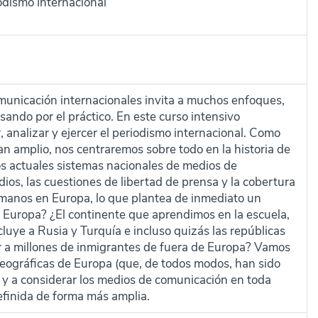
dismo Internacional
omunicación internacionales invita a muchos enfoques,
pasando por el práctico. En este curso intensivo
r, analizar y ejercer el periodismo internacional. Como
n amplio, nos centraremos sobre todo en la historia de
os actuales sistemas nacionales de medios de
os, las cuestiones de libertad de prensa y la cobertura
umanos en Europa, lo que plantea de inmediato un
 Europa? ¿El continente que aprendimos en la escuela,
luye a Rusia y Turquía e incluso quizás las repúblicas
 a millones de inmigrantes de fuera de Europa? Vamos
geográficas de Europa (que, de todos modos, han sido
ia) y a considerar los medios de comunicación en toda
finida de forma más amplia.