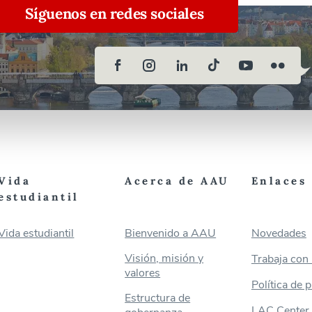
Síguenos en redes sociales
Vida
Acerca de AAU
Enlaces 
estudiantil
Vida estudiantil
Bienvenido a AAU
Novedades
Visión, misión y
Trabaja con
valores
Política de 
Estructura de
LAC Center