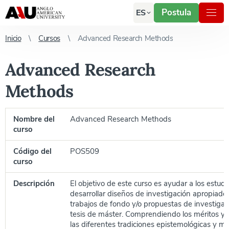
Postula
ES
Inicio
Cursos
Advanced Research Methods
Advanced Research
Methods
Nombre del
Advanced Research Methods
curso
Código del
POS509
curso
Descripción
El objetivo de este curso es ayudar a los estudi
desarrollar diseños de investigación apropiado
trabajos de fondo y/o propuestas de investigac
tesis de máster. Comprendiendo los méritos y l
las diferentes tradiciones epistemológicas y m