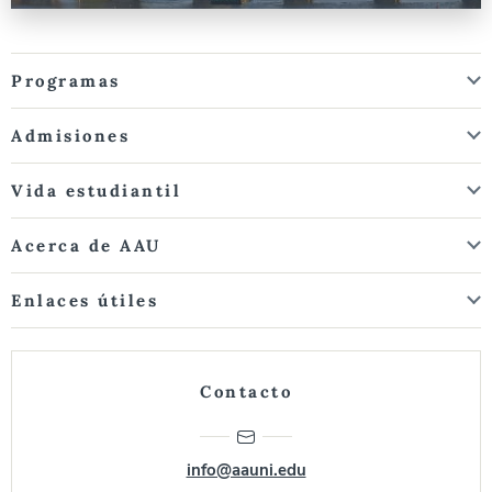
Programas
Admisiones
Vida estudiantil
Acerca de AAU
Enlaces útiles
Contacto
info@aauni.edu