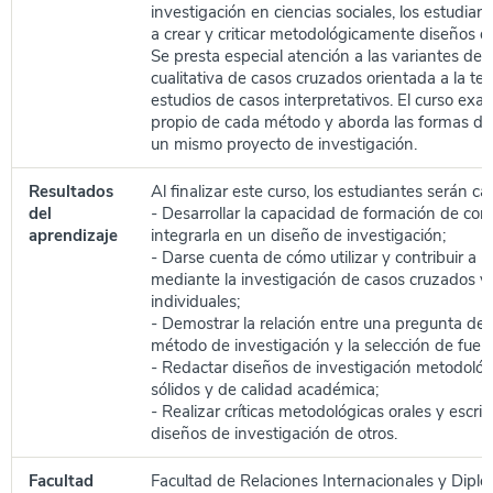
investigación en ciencias sociales, los estudia
a crear y criticar metodológicamente diseños de
Se presta especial atención a las variantes de l
cualitativa de casos cruzados orientada a la teor
estudios de casos interpretativos. El curso exa
propio de cada método y aborda las formas de
un mismo proyecto de investigación.
Resultados
Al finalizar este curso, los estudiantes serán c
del
- Desarrollar la capacidad de formación de con
aprendizaje
integrarla en un diseño de investigación;
- Darse cuenta de cómo utilizar y contribuir a la
mediante la investigación de casos cruzados y
individuales;
- Demostrar la relación entre una pregunta de i
método de investigación y la selección de fuen
- Redactar diseños de investigación metodoló
sólidos y de calidad académica;
- Realizar críticas metodológicas orales y escrit
diseños de investigación de otros.
Facultad
Facultad de Relaciones Internacionales y Diplo