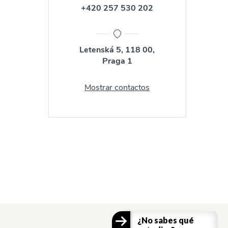
+420 257 530 202
Letenská 5, 118 00,
Praga 1
Mostrar contactos
¿No sabes qué