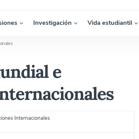
siones
Investigación
Vida estudiantil
ionales
ndial e
Internacionales
iones Internacionales