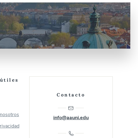
útiles
Contacto
 nosotros
info@aauni.edu
privacidad