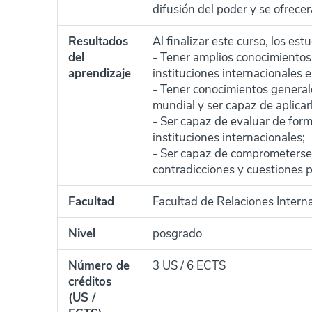
difusión del poder y se ofrecer
Resultados
Al finalizar este curso, los es
del
- Tener amplios conocimientos 
aprendizaje
instituciones internacionales e
- Tener conocimientos generale
mundial y ser capaz de aplicar
- Ser capaz de evaluar de form
instituciones internacionales;
- Ser capaz de comprometerse 
contradicciones y cuestiones 
Facultad
Facultad de Relaciones Intern
Nivel
posgrado
Número de
3 US / 6 ECTS
créditos
(US /