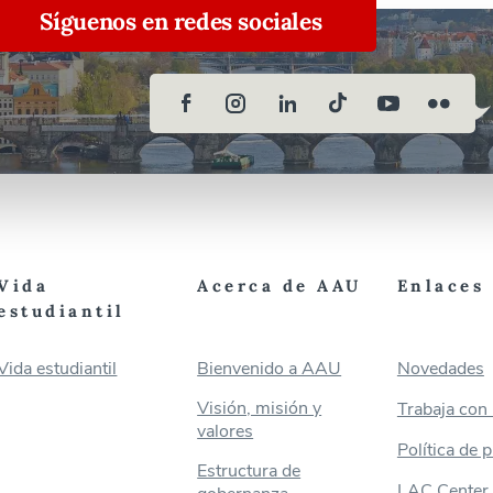
Síguenos en redes sociales
Vida
Acerca de AAU
Enlaces 
estudiantil
Vida estudiantil
Bienvenido a AAU
Novedades
Visión, misión y
Trabaja con
valores
Política de 
Estructura de
LAC Center