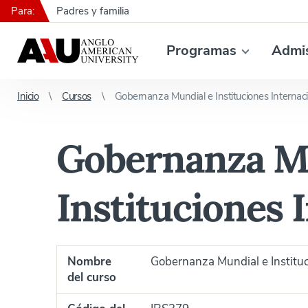
Para:
Padres y familia
Programas
Admi
Inicio
Cursos
Gobernanza Mundial e Instituciones Internac
Gobernanza Mu
Instituciones 
Nombre
Gobernanza Mundial e Instituc
del curso