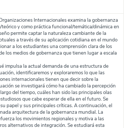
 Organizaciones Internacionales examina la gobernanza
/teórico y como práctica funcional/temática/dinámica en
seño permite captar la naturaleza cambiante de la
tuales a través de su aplicación cotidiana en el mundo
cionar a los estudiantes una comprensión clara de los
de los medios de gobernanza que tienen lugar a escala
 impulsa la actual demanda de una estructura de
ación, identificaremos y exploraremos lo que las
ciones internacionales tienen que decir sobre la
uación se investigará cómo ha cambiado la percepción
argo del tiempo, cuáles han sido las principales olas
estudiosos que cabe esperar de ella en el futuro. Se
u papel y sus principales críticas. A continuación, el
inada arquitectura de la gobernanza mundial. La
refuerza los movimientos regionales y motiva a las
os alternativos de integración. Se estudiará esta