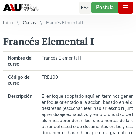
Postula
ES
Inicio
Cursos
Francés Elemental I
Francés Elemental I
Nombre del
Francés Elemental I
curso
Código del
FRE100
curso
Descripción
El enfoque adoptado aquí, en términos general
enfoque orientado a la acción, basado en el des
destrezas (escuchar, leer, hablar, escribir) junt
aprendizaje exhaustivo y en profundidad de la
alumnos aprenderán los fundamentos de la le
partir del estudio de documentos orales y escri
documentos harán hincapié en la gramática espe