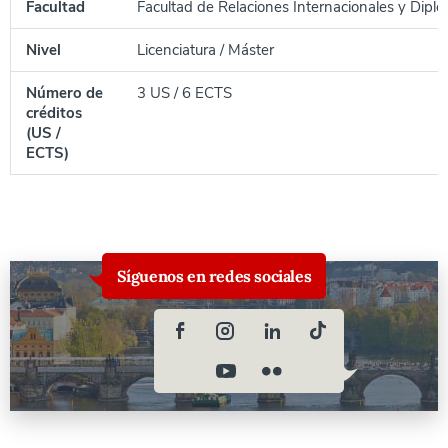
Facultad
Facultad de Relaciones Internacionales y Diplo
Nivel
Licenciatura / Máster
Número de
3 US / 6 ECTS
créditos
(US /
ECTS)
Síguenos en redes sociales