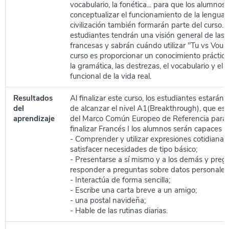
vocabulario, la fonética... para que los alumno
conceptualizar el funcionamiento de la lengua. L
civilización también formarán parte del curso. P
estudiantes tendrán una visión general de las 
francesas y sabrán cuándo utilizar "Tu vs Vous".
curso es proporcionar un conocimiento práctic
la gramática, las destrezas, el vocabulario y el 
funcional de la vida real.
Resultados
Al finalizar este curso, los estudiantes estará
del
de alcanzar el nivel A1(Breakthrough), que es e
aprendizaje
del Marco Común Europeo de Referencia para 
finalizar Francés I los alumnos serán capaces d
- Comprender y utilizar expresiones cotidianas
satisfacer necesidades de tipo básico;
- Presentarse a sí mismo y a los demás y preg
responder a preguntas sobre datos personales
- Interactúa de forma sencilla;
- Escribe una carta breve a un amigo;
- una postal navideña;
- Hable de las rutinas diarias.