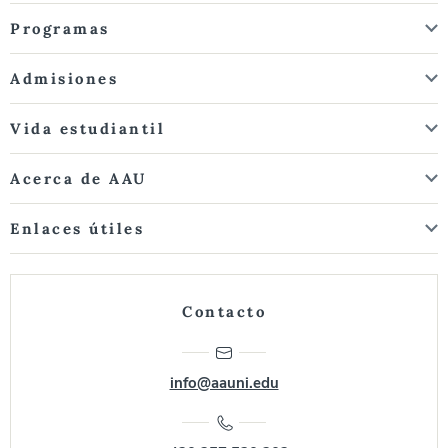
Programas
Admisiones
Vida estudiantil
Acerca de AAU
Enlaces útiles
Contacto
info@aauni.edu