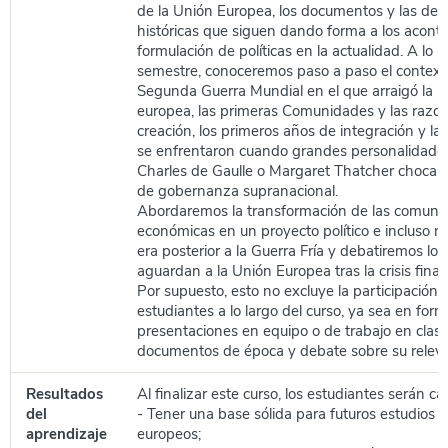
de la Unión Europea, los documentos y las dec
históricas que siguen dando forma a los aconte
formulación de políticas en la actualidad. A lo l
semestre, conoceremos paso a paso el contexto
Segunda Guerra Mundial en el que arraigó la i
europea, las primeras Comunidades y las razo
creación, los primeros años de integración y las 
se enfrentaron cuando grandes personalidades
Charles de Gaulle o Margaret Thatcher chocaro
de gobernanza supranacional.
Abordaremos la transformación de las comuni
económicas en un proyecto político e incluso n
era posterior a la Guerra Fría y debatiremos los
aguardan a la Unión Europea tras la crisis fina
Por supuesto, esto no excluye la participación 
estudiantes a lo largo del curso, ya sea en for
presentaciones en equipo o de trabajo en clas
documentos de época y debate sobre su releva
Resultados
Al finalizar este curso, los estudiantes serán c
del
- Tener una base sólida para futuros estudios 
aprendizaje
europeos;