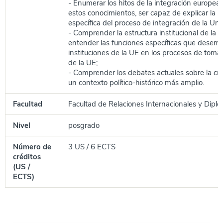
- Enumerar los hitos de la integración europea y
estos conocimientos, ser capaz de explicar la n
específica del proceso de integración de la Un
- Comprender la estructura institucional de la
entender las funciones específicas que desem
instituciones de la UE en los procesos de toma
de la UE;
- Comprender los debates actuales sobre la cri
un contexto político-histórico más amplio.
Facultad
Facultad de Relaciones Internacionales y Diplo
Nivel
posgrado
Número de
3 US / 6 ECTS
créditos
(US /
ECTS)