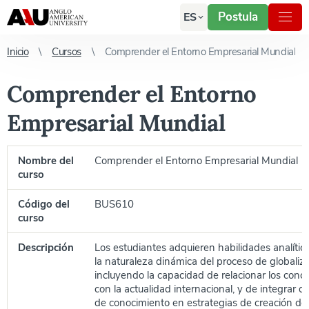
Postula
ES
Inicio
Cursos
Comprender el Entorno Empresarial Mundial
Comprender el Entorno
Empresarial Mundial
Nombre del
Comprender el Entorno Empresarial Mundial
curso
Código del
BUS610
curso
Descripción
Los estudiantes adquieren habilidades analític
la naturaleza dinámica del proceso de globaliza
incluyendo la capacidad de relacionar los conc
con la actualidad internacional, y de integrar d
de conocimiento en estrategias de creación de 