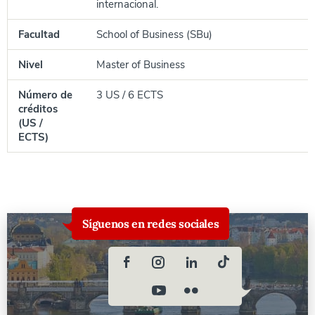
internacional.
Facultad
School of Business (SBu)
Nivel
Master of Business
Número de
3 US / 6 ECTS
créditos
(US /
ECTS)
Síguenos en redes sociales