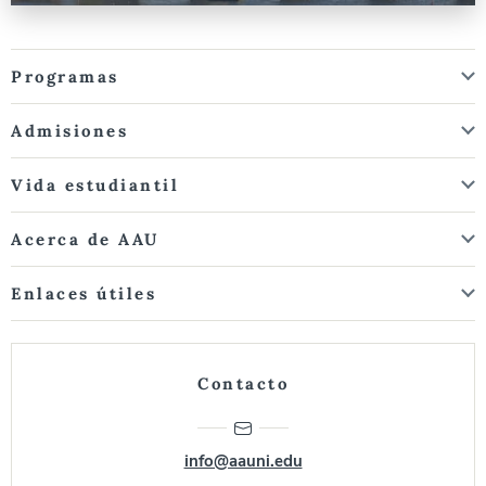
Programas
Admisiones
Vida estudiantil
Acerca de AAU
Enlaces útiles
Contacto
info@aauni.edu