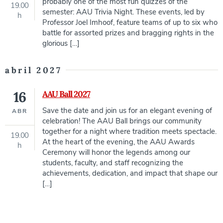
probably one of the most fun quizzes of the
19.00
semester: AAU Trivia Night. These events, led by
h
Professor Joel Imhoof, feature teams of up to six who
battle for assorted prizes and bragging rights in the
glorious […]
abril 2027
16
AAU Ball 2027
Save the date and join us for an elegant evening of
ABR
celebration! The AAU Ball brings our community
together for a night where tradition meets spectacle.
19.00
At the heart of the evening, the AAU Awards
h
Ceremony will honor the legends among our
students, faculty, and staff recognizing the
achievements, dedication, and impact that shape our
[…]