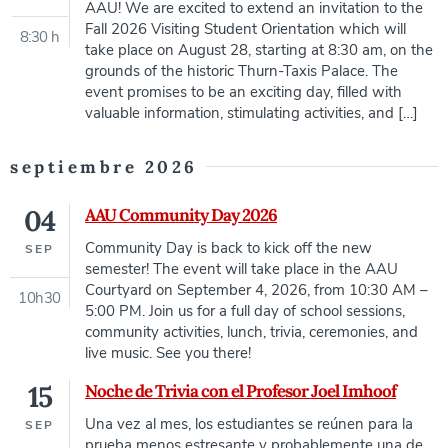
AAU! We are excited to extend an invitation to the
Fall 2026 Visiting Student Orientation which will
8:30 h
take place on August 28, starting at 8:30 am, on the
grounds of the historic Thurn-Taxis Palace. The
event promises to be an exciting day, filled with
valuable information, stimulating activities, and […]
septiembre 2026
04
AAU Community Day 2026
Community Day is back to kick off the new
SEP
semester! The event will take place in the AAU
Courtyard on September 4, 2026, from 10:30 AM –
10h30
5:00 PM. Join us for a full day of school sessions,
community activities, lunch, trivia, ceremonies, and
live music. See you there!
15
Noche de Trivia con el Profesor Joel Imhoof
Una vez al mes, los estudiantes se reúnen para la
SEP
prueba menos estresante y probablemente una de