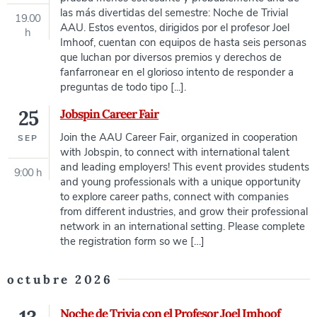
las más divertidas del semestre: Noche de Trivial
19.00
AAU. Estos eventos, dirigidos por el profesor Joel
h
Imhoof, cuentan con equipos de hasta seis personas
que luchan por diversos premios y derechos de
fanfarronear en el glorioso intento de responder a
preguntas de todo tipo [...].
25
Jobspin Career Fair
Join the AAU Career Fair, organized in cooperation
SEP
with Jobspin, to connect with international talent
and leading employers! This event provides students
9:00 h
and young professionals with a unique opportunity
to explore career paths, connect with companies
from different industries, and grow their professional
network in an international setting. Please complete
the registration form so we […]
octubre 2026
Noche de Trivia con el Profesor Joel Imhoof