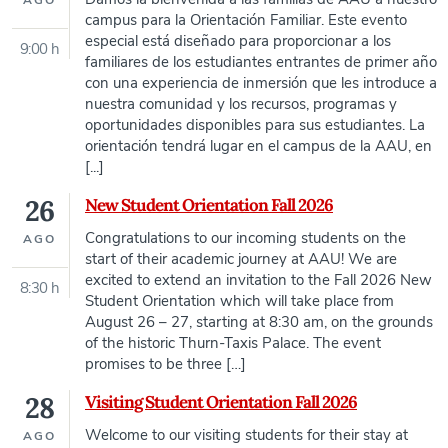
AGO
campus para la Orientación Familiar. Este evento
especial está diseñado para proporcionar a los
9:00 h
familiares de los estudiantes entrantes de primer año
con una experiencia de inmersión que les introduce a
nuestra comunidad y los recursos, programas y
oportunidades disponibles para sus estudiantes. La
orientación tendrá lugar en el campus de la AAU, en
[...]
26
New Student Orientation Fall 2026
Congratulations to our incoming students on the
AGO
start of their academic journey at AAU! We are
excited to extend an invitation to the Fall 2026 New
8:30 h
Student Orientation which will take place from
August 26 – 27, starting at 8:30 am, on the grounds
of the historic Thurn-Taxis Palace. The event
promises to be three […]
28
Visiting Student Orientation Fall 2026
Welcome to our visiting students for their stay at
AGO