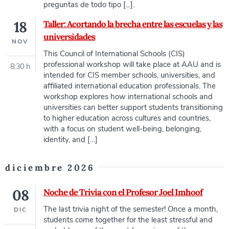
preguntas de todo tipo [...].
18
Taller: Acortando la brecha entre las escuelas y las
universidades
NOV
This Council of International Schools (CIS)
professional workshop will take place at AAU and is
8:30 h
intended for CIS member schools, universities, and
affiliated international education professionals. The
workshop explores how international schools and
universities can better support students transitioning
to higher education across cultures and countries,
with a focus on student well-being, belonging,
identity, and […]
diciembre 2026
08
Noche de Trivia con el Profesor Joel Imhoof
The last trivia night of the semester! Once a month,
DIC
students come together for the least stressful and