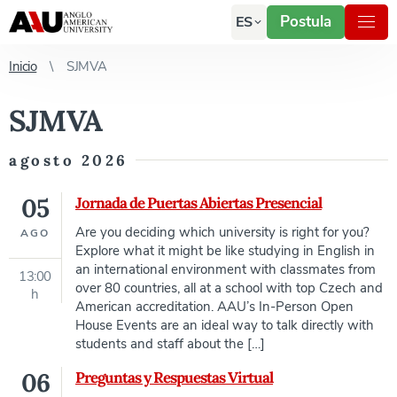
Postula
ES
Inicio
SJMVA
SJMVA
agosto 2026
05
Jornada de Puertas Abiertas Presencial
Are you deciding which university is right for you?
AGO
Explore what it might be like studying in English in
an international environment with classmates from
13:00
over 80 countries, all at a school with top Czech and
h
American accreditation. AAU’s In-Person Open
House Events are an ideal way to talk directly with
students and staff about the […]
06
Preguntas y Respuestas Virtual