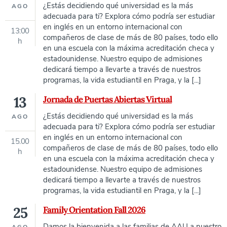
¿Estás decidiendo qué universidad es la más
AGO
adecuada para ti? Explora cómo podría ser estudiar
en inglés en un entorno internacional con
13:00
compañeros de clase de más de 80 países, todo ello
h
en una escuela con la máxima acreditación checa y
estadounidense. Nuestro equipo de admisiones
dedicará tiempo a llevarte a través de nuestros
programas, la vida estudiantil en Praga, y la [...]
13
Jornada de Puertas Abiertas Virtual
¿Estás decidiendo qué universidad es la más
AGO
adecuada para ti? Explora cómo podría ser estudiar
en inglés en un entorno internacional con
15.00
compañeros de clase de más de 80 países, todo ello
h
en una escuela con la máxima acreditación checa y
estadounidense. Nuestro equipo de admisiones
dedicará tiempo a llevarte a través de nuestros
programas, la vida estudiantil en Praga, y la [...]
25
Family Orientation Fall 2026
Damos la bienvenida a las familias de AAU a nuestro