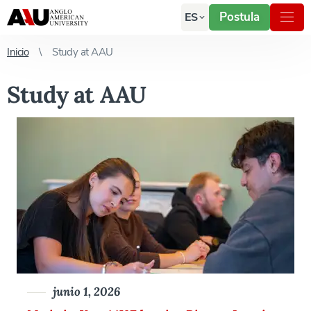
Postula
ES
Inicio
Study at AAU
Study at AAU
junio 1, 2026