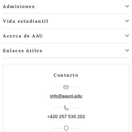
Admisiones
Vida estudiantil
Acerca de AAU
Enlaces útiles
Contacto
info@aauni.edu
+420 257 530 202