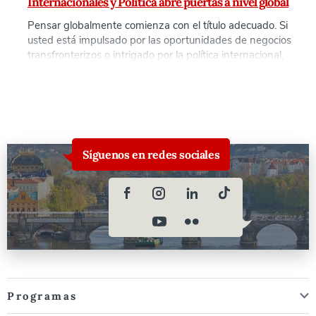
Internacionales y Política abre puertas a nivel global
Pensar globalmente comienza con el título adecuado. Si
usted está impulsado por las oportunidades de negocios
transfronterizos o intrigado por la política internacional,
la Maestría en Negocios Internacionales y Política de la
Universidad Anglo-Americana (AAU) ofrece una base
única para las carreras que abarcan industrias y
continentes. En el mundo rápidamente globalizado de
hoy, se espera que los profesionales de entender tanto
la [...]
Síguenos en redes sociales
Programas