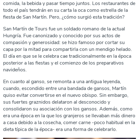
comida, la bebida y pasar tiempo juntos. Los restaurantes de
todo el país tendrán en su carta la oca como estrella de la
fiesta de San Martín. Pero, ¿cómo surgió esta tradición?
San Martín de Tours fue un soldado romano de la actual
Hungría. Fue canonizado y conocido por sus actos de
compasión y generosidad: se hizo famoso por cortar su
capa por la mitad para compartirla con un mendigo helado.
El día en que se le celebra cae tradicionalmente en la época
posterior a las fiestas y el comienzo de los preparativos
navideños.
En cuanto al ganso, se remonta a una antigua leyenda,
cuando, escondido entre una bandada de gansos, Martín
quiso evitar convertirse en el nuevo obispo. Sin embargo,
sus fuertes graznidos delataron al desconocido y
consolidaron su asociación con los gansos. Además, como
era una época en la que los granjeros se llevaban más dinero
a casa debido a la cosecha, comer carne -poco habitual en la
dieta típica de la época- era una forma de celebrarlo.