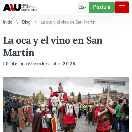
Postula
ES
Inicio
Blog
La oca y el vino en San Martín
La oca y el vino en San
Martín
10 de noviembre de 2025