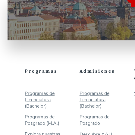
Programas
Admisiones
Programas de
Programas de
Licenciatura
Licenciatura
(Bachelor)
(Bachelor)
Programas de
Programas de
Posgrado (M.A.)
Posgrado
Explora nuestras
Descubre AAU