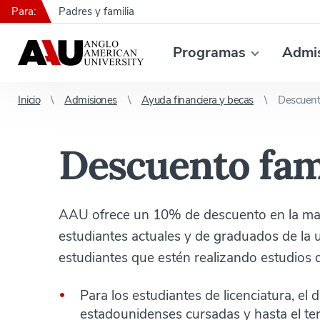
Para:
Padres y familia
Programas
Admi
Inicio
Admisiones
Ayuda financiera y becas
Descuento
Descuento fam
AAU ofrece un 10% de descuento en la matr
estudiantes actuales y de graduados de la u
estudiantes que estén realizando estudios 
Para los estudiantes de licenciatura, el
estadounidenses cursadas y hasta el ter