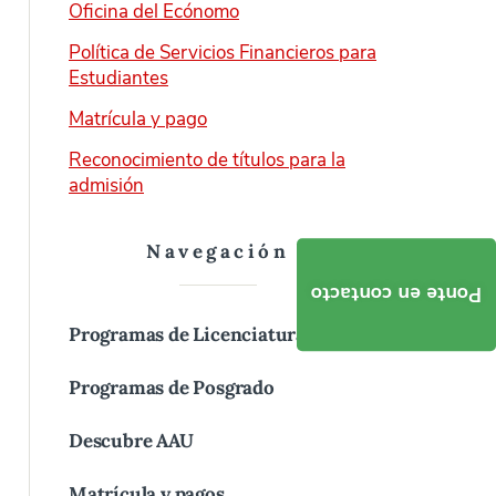
Oficina del Ecónomo
Política de Servicios Financieros para
Estudiantes
Matrícula y pago
Reconocimiento de títulos para la
admisión
Navegación
Ponte en contacto
Programas de Licenciatura (Bachelor)
Programas de Posgrado
Descubre AAU
Matrícula y pagos