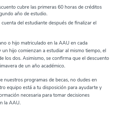
scuento cubre las primeras 60 horas de créditos
egundo año de estudio.
 cuenta del estudiante después de finalizar el
no o hijo matriculado en la AAU en cada
n hijo comienzan a estudiar al mismo tiempo, el
de los dos. Asimismo, se confirma que el descuento
primavera de un año académico.
bre nuestros programas de becas, no dudes en
tro equipo está a tu disposición para ayudarte y
formación necesaria para tomar decisiones
en la AAU.