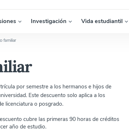
siones
Investigación
Vida estudiantil
 familiar
iliar
ícula por semestre a los hermanos e hijos de
niversidad. Este descuento solo aplica a los
de licenciatura o posgrado.
 descuento cubre las primeras 90 horas de créditos
cer año de estudio.