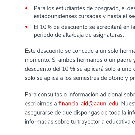
Para los estudiantes de posgrado, el de
estadounidenses cursadas y hasta el s
El 10% de descuento se acreditará en la
periodo de alta/baja de asignaturas.
Este descuento se concede a un solo herma
momento. Si ambos hermanos o un padre y u
descuento del 10 % se aplicará solo a uno 
solo se aplica a los semestres de otoño y 
Para consultas o información adicional so
escribirnos a
financial.aid@aauni.edu
. Nues
asegurarse de que dispongas de toda la in
informadas sobre tu trayectoria educativa 