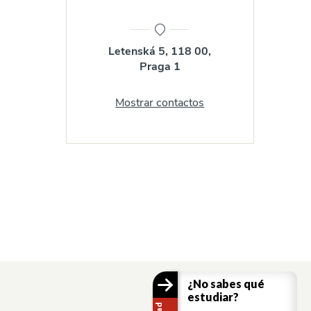
Letenská 5, 118 00,
Praga 1
Mostrar contactos
¿No sabes qué
estudiar?