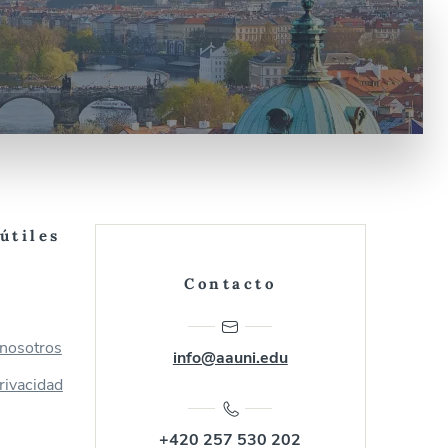
útiles
Contacto
 nosotros
info@aauni.edu
privacidad
+420 257 530 202