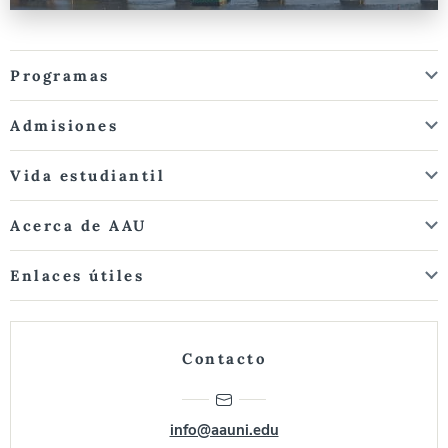
Programas
Admisiones
Vida estudiantil
Acerca de AAU
Enlaces útiles
Contacto
info@aauni.edu