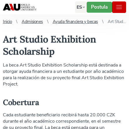
Postula
ES
Inicio
Admisiones
Ayuda financiera y becas
Art Studio Exhibition Scholarship
Art Studio Exhibition
Scholarship
La beca Art Studio Exhibition Scholarship está destinada a
otorgar ayuda financiera a un estudiante por año académico
para la realización de su proyecto final Art Studio Exhibition
Project.
Cobertura
Cada estudiante beneficiario recibirá hasta 20.000 CZK
durante el año académico correspondiente, en el semestre
de su proyecto final. La beca está pensada para un