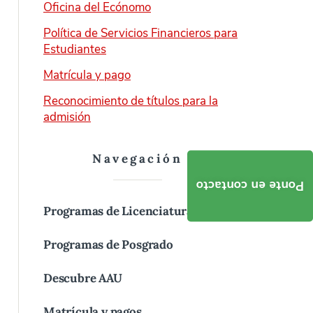
Oficina del Ecónomo
Política de Servicios Financieros para
Estudiantes
Matrícula y pago
Reconocimiento de títulos para la
admisión
Navegación
Ponte en contacto
Programas de Licenciatura (Bachelor)
Programas de Posgrado
Descubre AAU
Matrícula y pagos