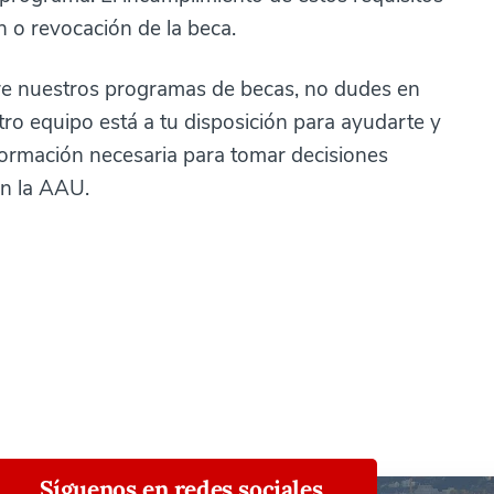
 o revocación de la beca.
bre nuestros programas de becas, no dudes en
tro equipo está a tu disposición para ayudarte y
formación necesaria para tomar decisiones
en la AAU.
Síguenos en redes sociales