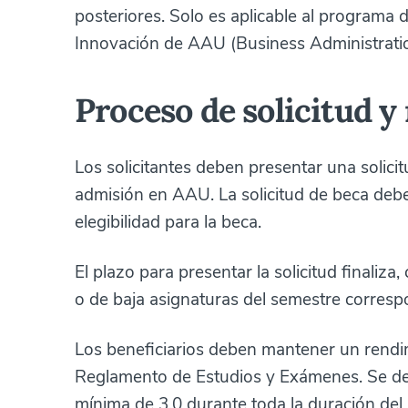
posteriores. Solo es aplicable al program
Innovación de AAU (Business Administratio
Proceso de solicitud 
Los solicitantes deben presentar una solicit
admisión en AAU. La solicitud de beca debe
elegibilidad para la beca.
El plazo para presentar la solicitud finaliza
o de baja asignaturas del semestre corresp
Los beneficiarios deben mantener un rendi
Reglamento de Estudios y Exámenes. Se d
mínima de 3,0 durante toda la duración del