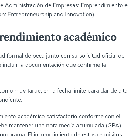
a de Administración de Empresas: Emprendimiento e
n: Entrepreneurship and Innovation).
y rendimiento académico
ud formal de beca junto con su solicitud oficial de
 incluir la documentación que confirme la
, como muy tarde, en la fecha límite para dar de alta
ondiente.
miento académico satisfactorio conforme con el
ebe mantener una nota media acumulada (GPA)
 programa. El incumplimiento de estos requisitos