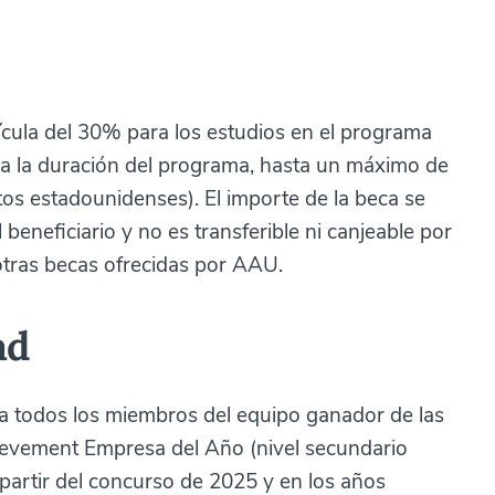
cula del 30% para los estudios en el programa
da la duración del programa, hasta un máximo de
tos estadounidenses). El importe de la beca se
 beneficiario y no es transferible ni canjeable por
otras becas ofrecidas por AAU.
ad
ra todos los miembros del equipo ganador de las
ievement Empresa del Año (nivel secundario
 partir del concurso de 2025 y en los años