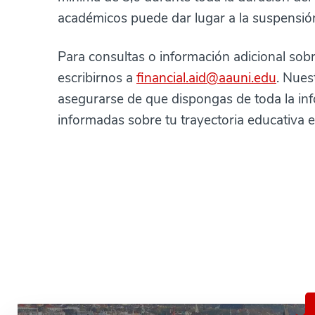
académicos puede dar lugar a la suspensión
Para consultas o información adicional so
escribirnos a
financial.aid@aauni.edu
. Nues
asegurarse de que dispongas de toda la in
informadas sobre tu trayectoria educativa 