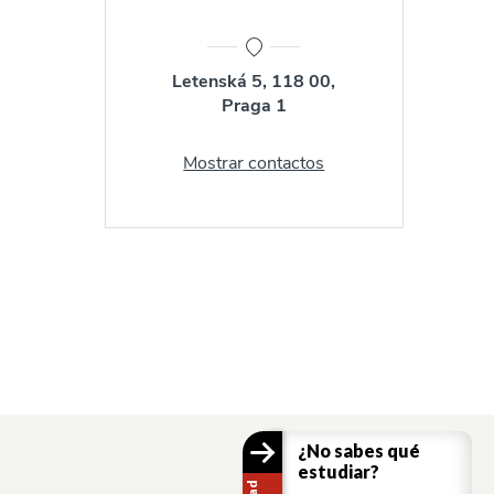
Letenská 5, 118 00,
Praga 1
Mostrar contactos
¿No sabes qué
estudiar?