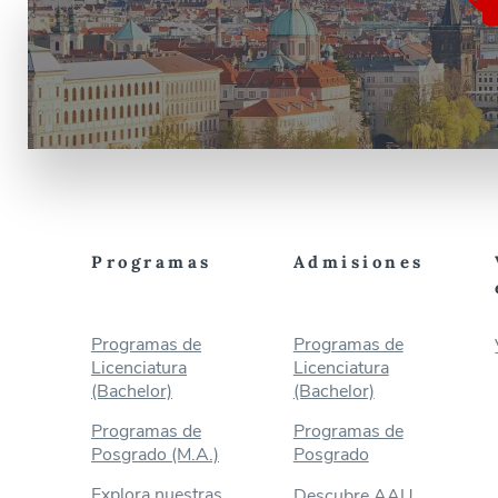
Programas
Admisiones
Programas de
Programas de
Licenciatura
Licenciatura
(Bachelor)
(Bachelor)
Programas de
Programas de
Posgrado (M.A.)
Posgrado
Explora nuestras
Descubre AAU