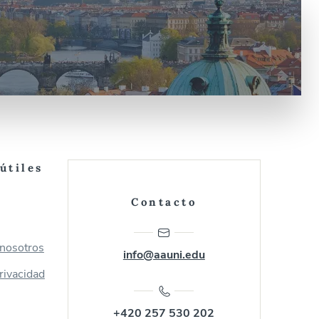
útiles
Contacto
 nosotros
info@aauni.edu
privacidad
+420 257 530 202