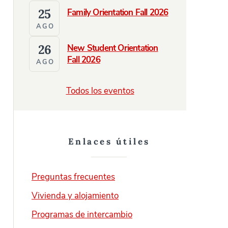
25
Family Orientation Fall 2026
AGO
26
New Student Orientation
Fall 2026
AGO
Todos los eventos
Enlaces útiles
Preguntas frecuentes
Vivienda y alojamiento
Programas de intercambio