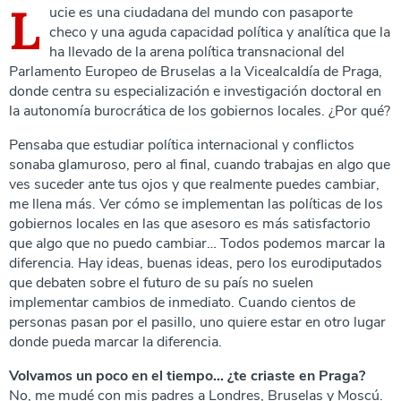
L
ucie es una ciudadana del mundo con pasaporte
checo y una aguda capacidad política y analítica que la
ha llevado de la arena política transnacional del
Parlamento Europeo de Bruselas a la Vicealcaldía de Praga,
donde centra su especialización e investigación doctoral en
la autonomía burocrática de los gobiernos locales. ¿Por qué?
Pensaba que estudiar política internacional y conflictos
sonaba glamuroso, pero al final, cuando trabajas en algo que
ves suceder ante tus ojos y que realmente puedes cambiar,
me llena más. Ver cómo se implementan las políticas de los
gobiernos locales en las que asesoro es más satisfactorio
que algo que no puedo cambiar… Todos podemos marcar la
diferencia. Hay ideas, buenas ideas, pero los eurodiputados
que debaten sobre el futuro de su país no suelen
implementar cambios de inmediato. Cuando cientos de
personas pasan por el pasillo, uno quiere estar en otro lugar
donde pueda marcar la diferencia.
Volvamos un poco en el tiempo... ¿te criaste en Praga?
No, me mudé con mis padres a Londres, Bruselas y Moscú.