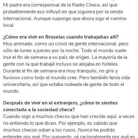
Mi padre era corresponsal de la Radio Checa, así que
probablemente eso influyó en que siguiera por la senda
internacional. Aunque supongo que ahora sigo el camino
local.
¿Cómo era vivir en Bruselas cuando trabajabas allí?
Muy animado, como un crisol de gente internacional, pero
sólo de lunes a jueves por la noche. Todo el mundo suele
irse el fin de semana a su país de origen. La mayoría de la
gente con la que trabajé incluso se alojaba en hoteles.
Durante el fin de semana era muy tranquilo, no gris y
lluvioso como todo el mundo cree. Pero también tenía vida
universitaria, así que estaba rodeada de gente de todo el
mundo.
Después de vivir en el extranjero, ¿cómo te sientes
conectada a la sociedad checa?
Cuando oigo a muchos checos que han crecido aquí, a veces
no entiendo lo que dicen. Por ejemplo, es sabido que
muchos checos odian a los rusos. Nunca he podido
entender por qué. Por supuesto, sé racionalmente por qué es