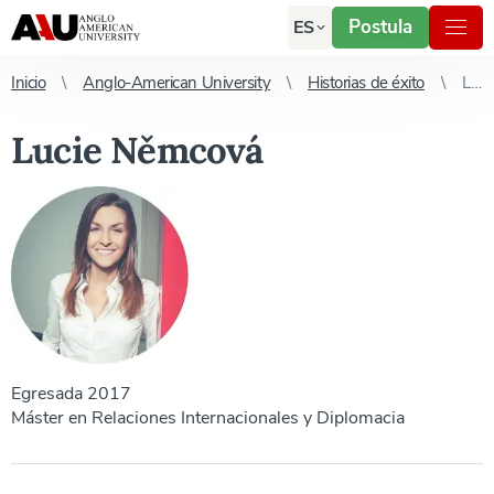
Postula
ES
Inicio
Anglo-American University
Historias de éxito
Lucie Němcová
Lucie Němcová
Egresada 2017
Máster en Relaciones Internacionales y Diplomacia