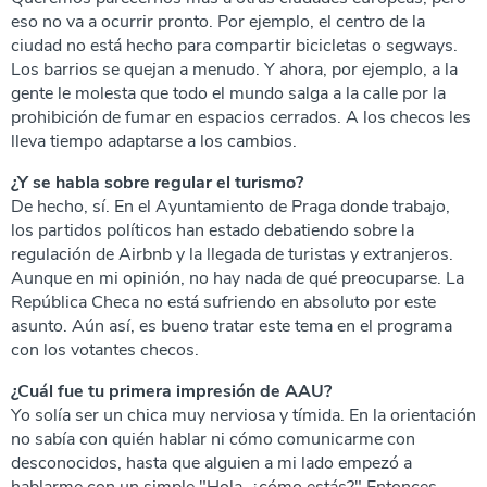
eso no va a ocurrir pronto. Por ejemplo, el centro de la
ciudad no está hecho para compartir bicicletas o segways.
Los barrios se quejan a menudo. Y ahora, por ejemplo, a la
gente le molesta que todo el mundo salga a la calle por la
prohibición de fumar en espacios cerrados. A los checos les
lleva tiempo adaptarse a los cambios.
¿Y se habla sobre regular el turismo?
De hecho, sí. En el Ayuntamiento de Praga donde trabajo,
los partidos políticos han estado debatiendo sobre la
regulación de Airbnb y la llegada de turistas y extranjeros.
Aunque en mi opinión, no hay nada de qué preocuparse. La
República Checa no está sufriendo en absoluto por este
asunto. Aún así, es bueno tratar este tema en el programa
con los votantes checos.
¿Cuál fue tu primera impresión de AAU?
Yo solía ser un chica muy nerviosa y tímida. En la orientación
no sabía con quién hablar ni cómo comunicarme con
desconocidos, hasta que alguien a mi lado empezó a
hablarme con un simple "Hola, ¿cómo estás?" Entonces