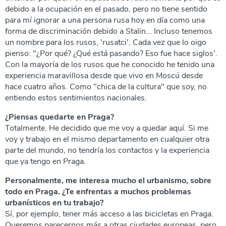
debido a la ocupación en el pasado, pero no tiene sentido
para mí ignorar a una persona rusa hoy en día como una
forma de discriminación debido a Stalin... Incluso tenemos
un nombre para los rusos, 'rusatci'. Cada vez que lo oigo
pienso: "¿Por qué? ¿Qué está pasando? Eso fue hace siglos'.
Con la mayoría de los rusos que he conocido he tenido una
experiencia maravillosa desde que vivo en Moscú desde
hace cuatro años. Como "chica de la cultura" que soy, no
entiendo estos sentimientos nacionales.
¿Piensas quedarte en Praga?
Totalmente. He decidido que me voy a quedar aquí. Si me
voy y trabajo en el mismo departamento en cualquier otra
parte del mundo, no tendría los contactos y la experiencia
que ya tengo en Praga.
Personalmente, me interesa mucho el urbanismo, sobre
todo en Praga. ¿Te enfrentas a muchos problemas
urbanísticos en tu trabajo?
Sí, por ejemplo, tener más acceso a las bicicletas en Praga.
Queremos parecernos más a otras ciudades europeas, pero