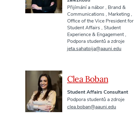
záležitosti
Přijímání a nábor
,
Brand &
Communications
,
Marketing
,
Office of the Vice President for
Student Affairs
,
Student
Experience & Engagement
,
Podpora studentů a zdroje
jeta.sahatqija@aauni.edu
Clea Boban
Student Affairs Consultant
Podpora studentů a zdroje
clea.boban@aauni.edu