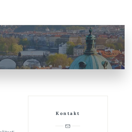
é
Kontakt