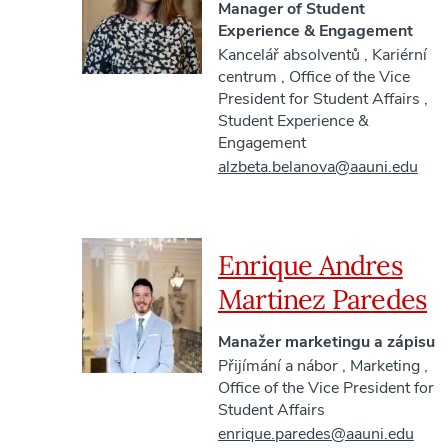
Manager of Student
Experience & Engagement
Kancelář absolventů
,
Kariérní
centrum
,
Office of the Vice
President for Student Affairs
,
Student Experience &
Engagement
alzbeta.belanova@aauni.edu
Enrique Andres
Martinez Paredes
Manažer marketingu a zápisu
Přijímání a nábor
,
Marketing
,
Office of the Vice President for
Student Affairs
enrique.paredes@aauni.edu