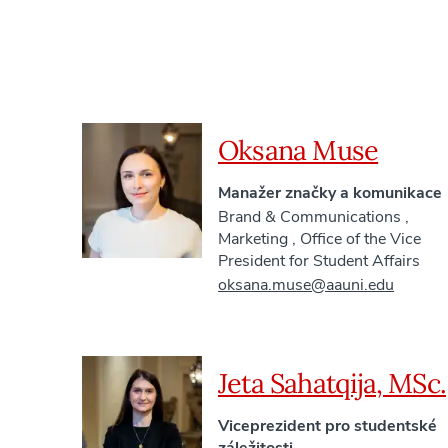
Oksana Muse
Manažer značky a komunikace
Brand & Communications
,
Marketing
,
Office of the Vice
President for Student Affairs
oksana.muse@aauni.edu
Jeta Sahatqija, MSc.
Viceprezident pro studentské