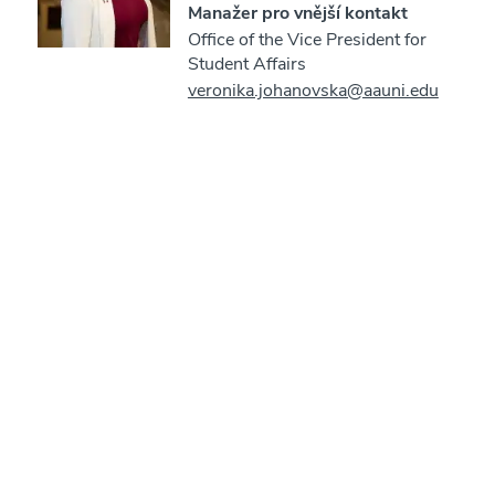
Manažer pro vnější kontakt
Office of the Vice President for
Student Affairs
veronika.johanovska@aauni.edu