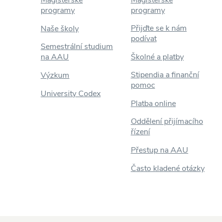
programy
programy
Přijďte se k nám
Naše školy
podívat
Semestrální studium
na AAU
Školné a platby
Stipendia a finanční
Výzkum
pomoc
University Codex
Platba online
Oddělení přijímacího
řízení
Přestup na AAU
Často kladené otázky