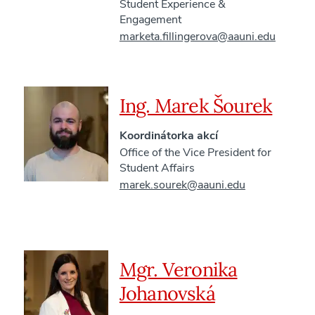
Student Experience &
Engagement
marketa.fillingerova@aauni.edu
Ing. Marek Šourek
Koordinátorka akcí
Office of the Vice President for
Student Affairs
marek.sourek@aauni.edu
Mgr. Veronika
Johanovská