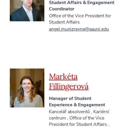
Student Affairs & Engagement
Coordinator
Office of the Vice President for
Student Affairs
angel.munizreyna@aauni.edu
Markéta
Fillingerová
Manager of Student
Experience & Engagement
Kancelář absolventů
,
Kariérní
centrum
,
Office of the Vice
President for Student Affairs
,