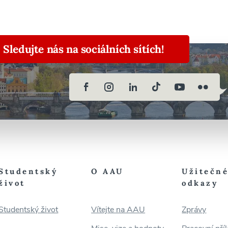
Sledujte nás na sociálních sítích!
Studentský
O AAU
Užitečn
život
odkazy
Studentský život
Vítejte na AAU
Zprávy