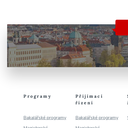
Programy
Přijímací
řízení
Bakalářské programy
Bakalářské programy
Magisterské
Magisterské