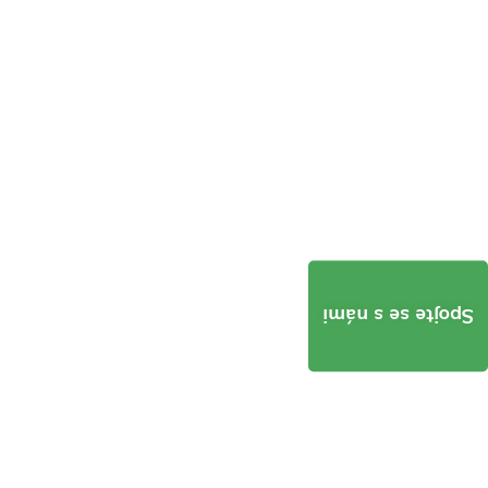
Spojte se s námi