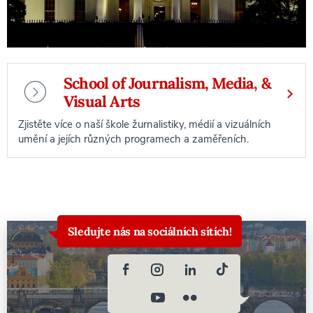
School of Journalism, Media, &
Visual Arts
Zjistěte více o naší škole žurnalistiky, médií a vizuálních
umění a jejích různých programech a zaměřeních.
Sledujte nás na sociálních sítích!