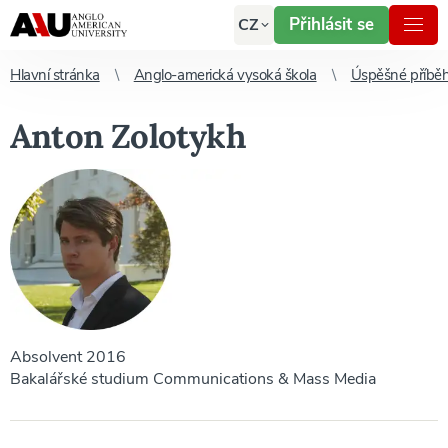
Přihlásit se
CZ
Hlavní stránka
Anglo-americká vysoká škola
Úspěšné příbě
Anton Zolotykh
Absolvent 2016
Bakalářské studium Communications & Mass Media