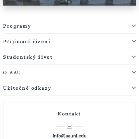
Programy
Přijímací řízení
Studentský život
O AAU
Užitečné odkazy
Kontakt
info@aauni.edu