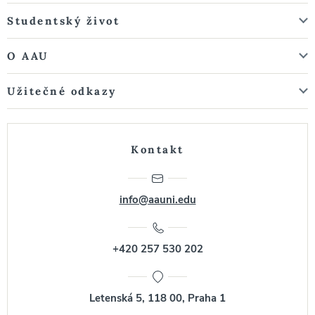
Studentský život
O AAU
Užitečné odkazy
Kontakt
info@aauni.edu
+420 257 530 202
Letenská 5, 118 00, Praha 1