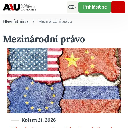
Přihlásit se
CZ
Hlavní stránka
Mezinárodní právo
Mezinárodní právo
Květen 21, 2026