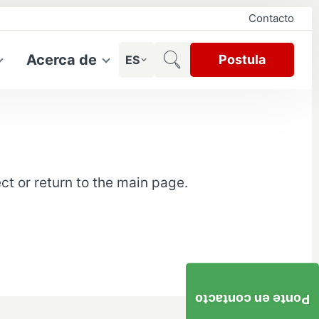
Contacto
Acerca de
Postula
ES
ct or return to the main page.
Ponte en contacto