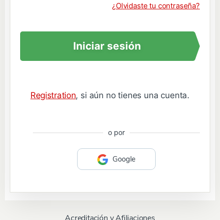
¿Olvidaste tu contraseña?
Iniciar sesión
Registration
, si aún no tienes una cuenta.
o por
Google
Acreditación y Afiliaciones