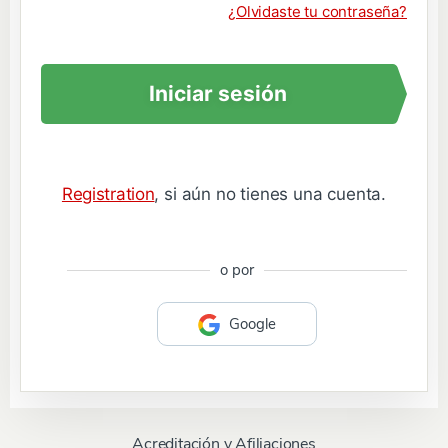
¿Olvidaste tu contraseña?
Iniciar sesión
Registration
, si aún no tienes una cuenta.
o por
Google
Acreditación y Afiliaciones