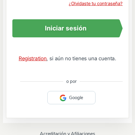
¿Olvidaste tu contraseña?
Iniciar sesión
Registration
, si aún no tienes una cuenta.
o por
Google
Acreditación y Afiliaciones