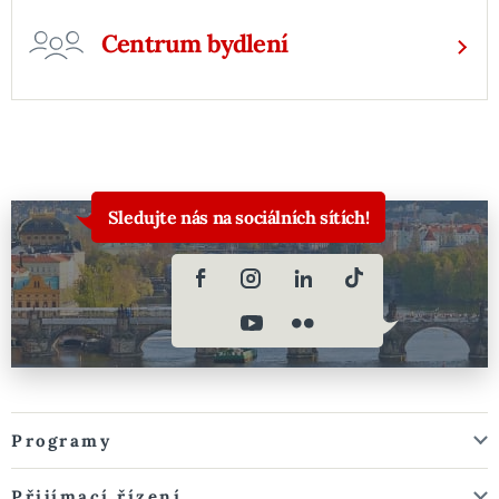
Centrum bydlení
Sledujte nás na sociálních sítích!
Programy
Přijímací řízení