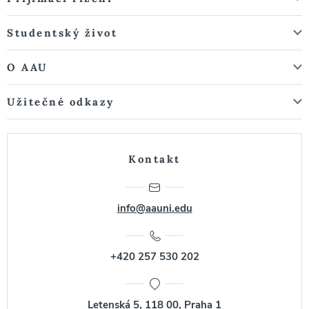
Studentský život
O AAU
Užitečné odkazy
Kontakt
info@aauni.edu
+420 257 530 202
Letenská 5, 118 00, Praha 1