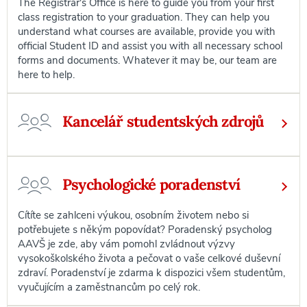
The Registrar's Office is here to guide you from your first
class registration to your graduation. They can help you
understand what courses are available, provide you with
official Student ID and assist you with all necessary school
forms and documents. Whatever it may be, our team are
here to help.
Kancelář studentských zdrojů
Psychologické poradenství
Cítíte se zahlceni výukou, osobním životem nebo si
potřebujete s někým popovídat? Poradenský psycholog
AAVŠ je zde, aby vám pomohl zvládnout výzvy
vysokoškolského života a pečovat o vaše celkové duševní
zdraví. Poradenství je zdarma k dispozici všem studentům,
vyučujícím a zaměstnancům po celý rok.