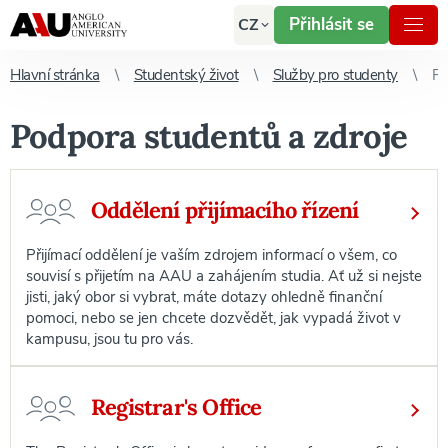
Přihlásit se
CZ
Hlavní stránka
Studentský život
Služby pro studenty
Podpora studentů a zdroje
Podpora studentů a zdroje
Oddělení přijímacího řízení
Přijímací oddělení je vaším zdrojem informací o všem, co
souvisí s přijetím na AAU a zahájením studia. Ať už si nejste
jisti, jaký obor si vybrat, máte dotazy ohledně finanční
pomoci, nebo se jen chcete dozvědět, jak vypadá život v
kampusu, jsou tu pro vás.
Registrar's Office