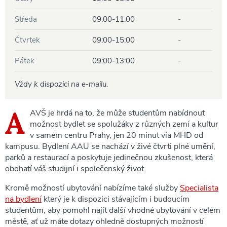
Středa
09:00-11:00
-
Čtvrtek
09:00-15:00
-
Pátek
09:00-13:00
-
Vždy k dispozici na e-mailu.
A
AVŠ je hrdá na to, že může studentům nabídnout
možnost bydlet se spolužáky z různých zemí a kultur
v samém centru Prahy, jen 20 minut via MHD od
kampusu. Bydlení AAU se nachází v živé čtvrti plné umění,
parků a restaurací a poskytuje jedinečnou zkušenost, která
obohatí váš studijní i společenský život.
Kromě možností ubytování nabízíme také služby
Specialista
na bydlení
který je k dispozici stávajícím i budoucím
studentům, aby pomohl najít další vhodné ubytování v celém
městě, ať už máte dotazy ohledně dostupných možností