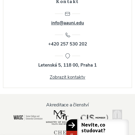
Kontakt
info@aauni.edu
+420 257 530 202
Letenská 5, 118 00, Praha 1
Zobrazit kontakty
Akreditace a členství
Nevíte, co
studovat?