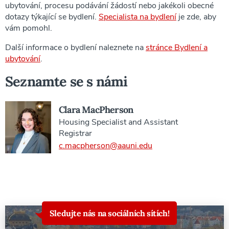
ubytování, procesu podávání žádostí nebo jakékoli obecné
dotazy týkající se bydlení.
Specialista na bydlení
je zde, aby
vám pomohl.
Další informace o bydlení naleznete na
stránce Bydlení a
ubytování
.
Seznamte se s námi
Clara MacPherson
Housing Specialist and Assistant
Registrar
c.macpherson@aauni.edu
Sledujte nás na sociálních sítích!