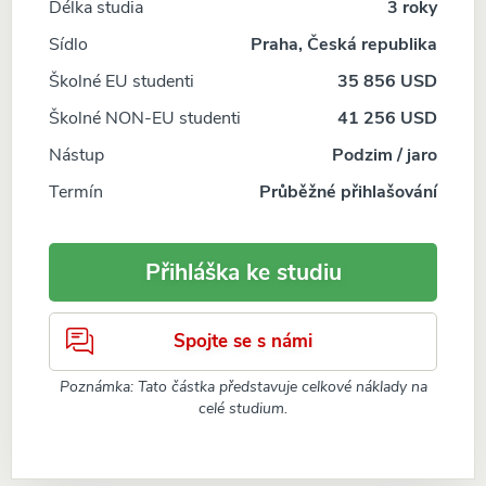
Délka studia
3 roky
Sídlo
Praha, Česká republika
Školné EU studenti
35 856 USD
Školné NON-EU studenti
41 256 USD
Nástup
Podzim / jaro
Termín
Průběžné přihlašování
Přihláška ke studiu
Spojte se s námi
Poznámka: Tato částka představuje celkové náklady na
celé studium.