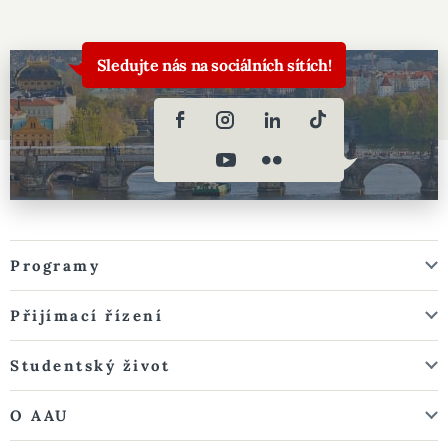
Sledujte nás na sociálních sítích!
Programy
Přijímací řízení
Studentský život
O AAU