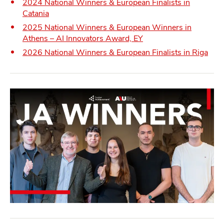
2024 National Winners & European Finalists in
Catania
2025 National Winners & European Winners in
Athens – AI Innovators Award, EY
2026 National Winners & European Finalists in Riga