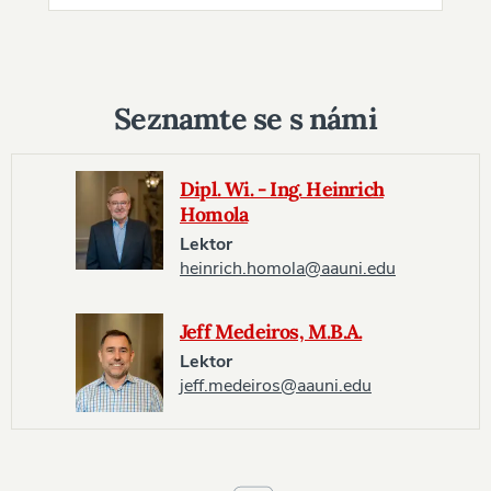
Seznamte se s námi
Dipl. Wi. - Ing. Heinrich
Homola
Lektor
heinrich.homola@aauni.edu
Jeff Medeiros, M.B.A.
Lektor
jeff.medeiros@aauni.edu