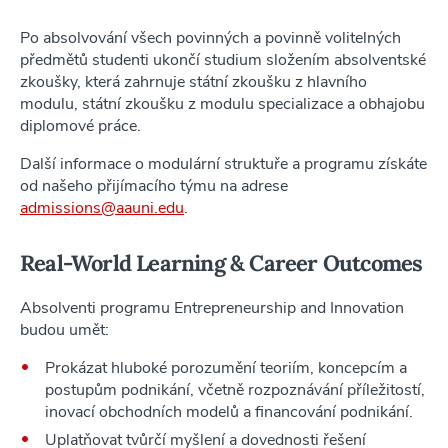
Po absolvování všech povinných a povinně volitelných
předmětů studenti ukončí studium složením absolventské
zkoušky, která zahrnuje státní zkoušku z hlavního
modulu, státní zkoušku z modulu specializace a obhajobu
diplomové práce.
Další informace o modulární struktuře a programu získáte
od našeho přijímacího týmu na adrese
admissions@aauni.edu
.
Real-World Learning & Career Outcomes
Absolventi programu Entrepreneurship and Innovation
budou umět:
Prokázat hluboké porozumění teoriím, koncepcím a
postupům podnikání, včetně rozpoznávání příležitostí,
inovací obchodních modelů a financování podnikání.
Uplatňovat tvůrčí myšlení a dovednosti řešení