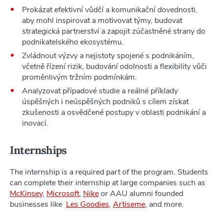
Prokázat efektivní vůdčí a komunikační dovednosti,
aby mohl inspirovat a motivovat týmy, budovat
strategická partnerství a zapojit zúčastněné strany do
podnikatelského ekosystému.
Zvládnout výzvy a nejistoty spojené s podnikáním,
včetně řízení rizik, budování odolnosti a flexibility vůči
proměnlivým tržním podmínkám.
Analyzovat případové studie a reálné příklady
úspěšných i neúspěšných podniků s cílem získat
zkušenosti a osvědčené postupy v oblasti podnikání a
inovací.
Internships
The internship is a required part of the program. Students
can complete their internship at large companies such as
McKinsey
,
Microsoft
,
Nike
or AAU alumni founded
businesses like
Les Goodies
,
Artiseme
, and more.