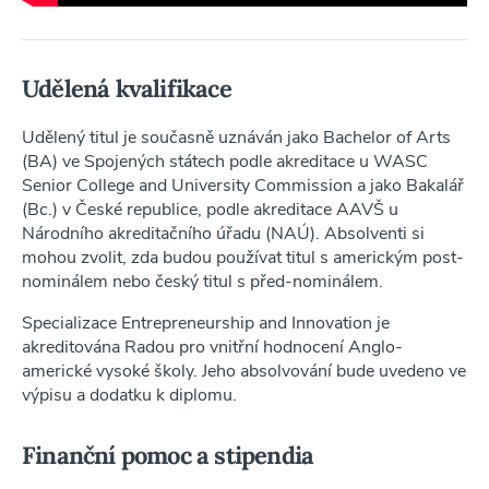
Udělená kvalifikace
Udělený titul je současně uznáván jako Bachelor of Arts
(BA) ve Spojených státech podle akreditace u WASC
Senior College and University Commission a jako Bakalář
(Bc.) v České republice, podle akreditace AAVŠ u
Národního akreditačního úřadu (NAÚ). Absolventi si
mohou zvolit, zda budou používat titul s americkým post-
nominálem nebo český titul s před-nominálem.
Specializace Entrepreneurship and Innovation je
akreditována Radou pro vnitřní hodnocení Anglo-
americké vysoké školy. Jeho absolvování bude uvedeno ve
výpisu a dodatku k diplomu.
Finanční pomoc a stipendia