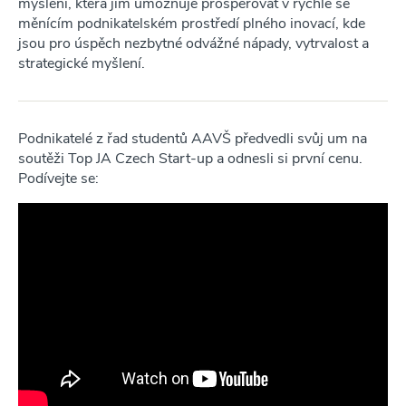
myšlení, která jim umožňuje prosperovat v rychle se
měnícím podnikatelském prostředí plného inovací, kde
jsou pro úspěch nezbytné odvážné nápady, vytrvalost a
strategické myšlení.
Podnikatelé z řad studentů AAVŠ předvedli svůj um na
soutěži Top JA Czech Start-up a odnesli si první cenu.
Podívejte se: