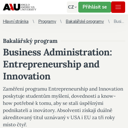
Přihlásit se
CZ
Hlavní stránka
Programy
Bakalářské programy
Business Administration: Entrepreneurship and Innovation
Bakalářský program
Business Administration:
Entrepreneurship and
Innovation
Zaměření programu Entrepreneurship and Innovation
poskytuje studentům myšlení, dovednosti a know-
how potřebné k tomu, aby se stali úspěšnými
podnikateli a inovátory. Absolventi získají duálně
akreditovaný titul uznávaný v USA i EU za tři roky
místo čtyř.