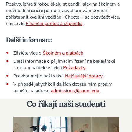
Poskytujeme širokou škálu stipendií, slev na školném a
možností finanční pomoci, abychom vám pomohli
zpřístupnit kvalitní vzdělání. Chcete-li se dozvědět více,
navštivte
Finanční pomoc a stipendia
.
Další informace
Zjistěte více o
Školném a platbách
.
Další informace o přijímacím řízení na bakalářské
studium najdete v sekci
Požadavky
.
Prozkoumejte naši sekci
Nejčastější dotazy
.
V případě jakýchkoli dalších dotazů nám prosím
napište na adresu
admissions@aauni.edu
.
Co říkají naši studenti