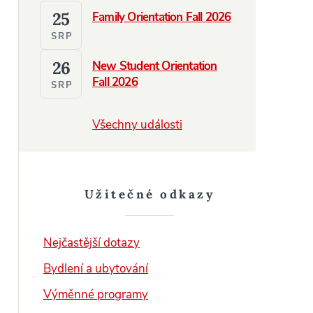
25
Family Orientation Fall 2026
SRP
26
New Student Orientation
Fall 2026
SRP
Všechny události
Užitečné odkazy
Nejčastější dotazy
Bydlení a ubytování
Výměnné programy