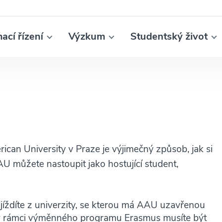
mací řízení
Výzkum
Studentský život
ican University v Praze je výjimečný způsob, jak si
U můžete nastoupit jako hostující student,
jíždíte z univerzity, se kterou má AAU uzavřenou
v rámci výměnného programu Erasmus musíte být