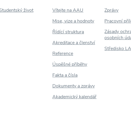
Studentský život
Vítejte na AAU
Zprávy
Mise, vize a hodnoty
Pracovní příl
Zásady ochr
Řídící struktura
osobních úd
Akreditace a členství
Středisko L
Reference
Úspěšné příběhy
Fakta a čísla
Dokumenty a zprávy
Akademický kalendář