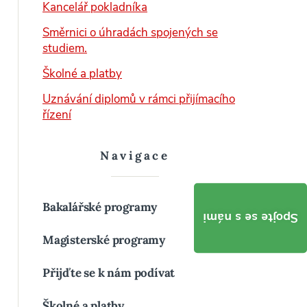
Kancelář pokladníka
Směrnici o úhradách spojených se
studiem.
Školné a platby
Uznávání diplomů v rámci přijímacího
řízení
Navigace
Bakalářské programy
Spojte se s námi
Magisterské programy
Přijďte se k nám podívat
Školné a platby