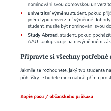
nominováni svou domovskou univerzit
univerzitní výměnu
student, pokud přijí
jiném typu univerzitní výměnné dohody. 
student, musíte být nominováni svou d
Study Abroad.
student, pokud pocházíte
AAU spolupracuje na nevýměnném zák
Připravte si všechny potřebn
Jakmile se rozhodnete, jaký typ studenta na
přihlášky je budete moci nahrát přímo pros
Kopie pasu / občanského průkazu