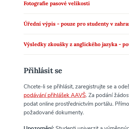
Fotografie pasové velikosti
Úřední výpis - pouze pro studenty v zahra
Výsledky zkoušky z anglického jazyka - po
Přihlásit se
Chcete-li se přihlásit, zaregistrujte se a o
podávání přihlášek AAVŠ
. Za podání žádost
podat online prostřednictvím portálu. Přím
požadované dokumenty.
Upozornění:
Studenti univerzit a výměnnýc