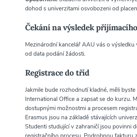
dohod s univerzitami osvobozeni od placení
Čekání na výsledek příjímacího
Mezinárodní kancelář AAU vás o výsledku 
od data podání žádosti.
Registrace do tříd
Jakmile bude rozhodnutí kladné, měli byst
International Office a zapsat se do kurzu. 
dostupnými možnostmi a procesem registra
Erasmus jsou na základě stávajících univer
Studenti studující v zahraničí jsou povinni
registračního procesu. Podrobnou fakturu