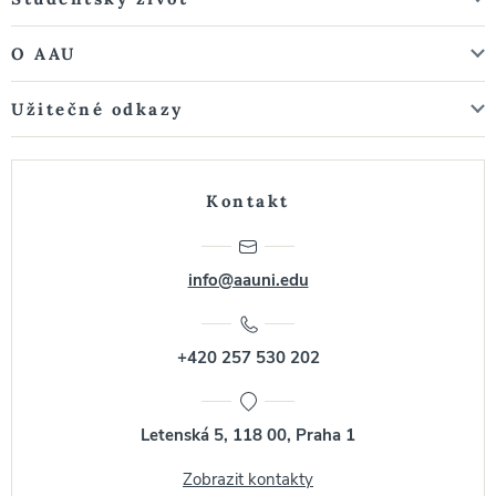
O AAU
Užitečné odkazy
Kontakt
info@aauni.edu
+420 257 530 202
Letenská 5, 118 00, Praha 1
Zobrazit kontakty