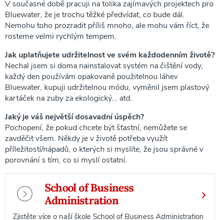
V současné době pracuji na tolika zajímavých projektech pro
Bluewater, že je trochu těžké předvídat, co bude dál.
Nemohu toho prozradit příliš mnoho, ale mohu vám říct, že
rosteme velmi rychlým tempem.
Jak uplatňujete udržitelnost ve svém každodenním životě?
Nechal jsem si doma nainstalovat systém na čištění vody,
každý den používám opakovaně použitelnou láhev
Bluewater, kupuji udržitelnou módu, vyměnil jsem plastový
kartáček na zuby za ekologický... atd.
Jaký je váš největší dosavadní úspěch?
Pochopení, že pokud chcete být šťastní, nemůžete se
zavděčit všem. Někdy je v životě potřeba využít
příležitostí/nápadů, o kterých si myslíte, že jsou správné v
porovnání s tím, co si myslí ostatní.
School of Business
Administration
Zjistěte více o naší škole School of Business Administration