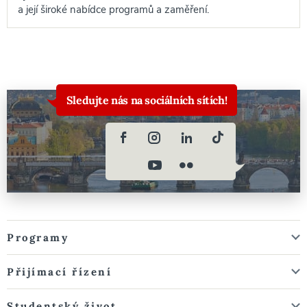
a její široké nabídce programů a zaměření.
Sledujte nás na sociálních sítích!
Programy
Přijímací řízení
Studentský život