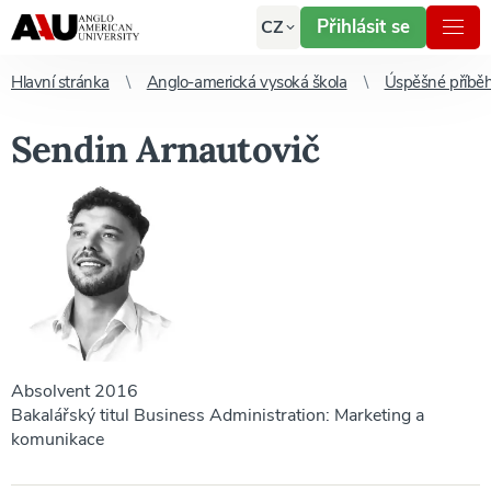
Přihlásit se
CZ
Hlavní stránka
Anglo-americká vysoká škola
Úspěšné příbě
Sendin Arnautovič
Absolvent 2016
Bakalářský titul Business Administration: Marketing a
komunikace