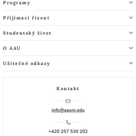
Programy
Přijímací řízení
Studentský život
O AAU
Užitečné odkazy
Kontakt
info@aauni.edu
+420 257 530 202