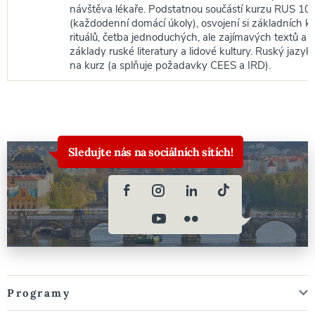
návštěva lékaře. Podstatnou součástí kurzu RUS 100
(každodenní domácí úkoly), osvojení si základních 
rituálů, četba jednoduchých, ale zajímavých textů a
základy ruské literatury a lidové kultury. Ruský jazy
na kurz (a splňuje požadavky CEES a IRD).
Sledujte nás na sociálních sítích!
Programy