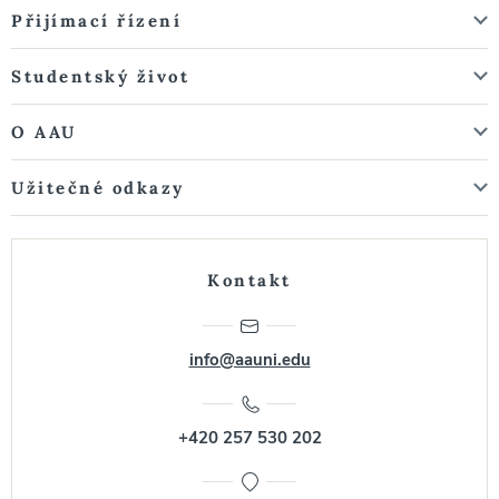
Přijímací řízení
Studentský život
O AAU
Užitečné odkazy
Kontakt
info@aauni.edu
+420 257 530 202