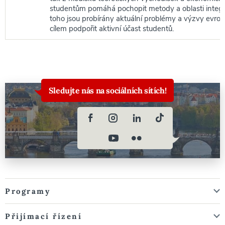
studentům pomáhá pochopit metody a oblasti integ
toho jsou probírány aktuální problémy a výzvy evrop
cílem podpořit aktivní účast studentů.
Sledujte nás na sociálních sítích!
Programy
Přijímací řízení