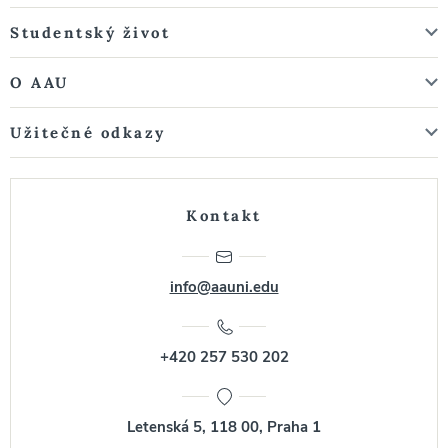
Studentský život
O AAU
Užitečné odkazy
Kontakt
info@aauni.edu
+420 257 530 202
Letenská 5, 118 00, Praha 1