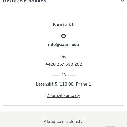
Užitečné odkazy
Kontakt
info@aauni.edu
+420 257 530 202
Letenská 5, 118 00, Praha 1
Zobrazit kontakty
Akreditace a členství