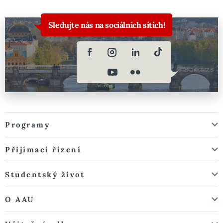
Sledujte nás na sociálních sítích!
Programy
Přijímací řízení
Studentský život
O AAU