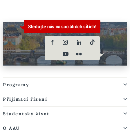
Sledujte nás na sociálních sítích!
Programy
Přijímací řízení
Studentský život
O AAU