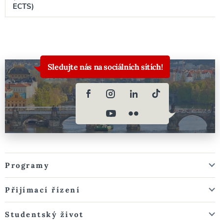
ECTS)
Sledujte nás na sociálních sítích!
Programy
Přijímací řízení
Studentský život