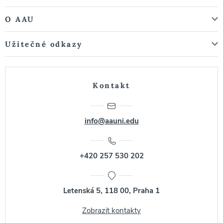
O AAU
Užitečné odkazy
Kontakt
info@aauni.edu
+420 257 530 202
Letenská 5, 118 00, Praha 1
Zobrazit kontakty