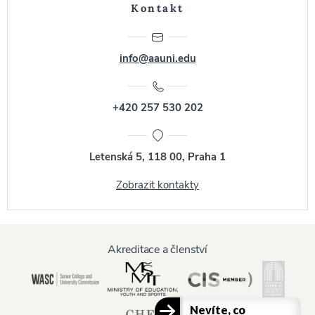
Kontakt
info@aauni.edu
+420 257 530 202
Letenská 5, 118 00, Praha 1
Zobrazit kontakty
Akreditace a členství
Nevíte, co