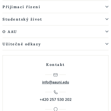
Přijímací řízení
Studentský život
O AAU
Užitečné odkazy
Kontakt
info@aauni.edu
+420 257 530 202