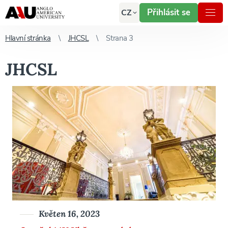
Přihlásit se
CZ
Hlavní stránka
JHCSL
Strana 3
JHCSL
Květen 16, 2023