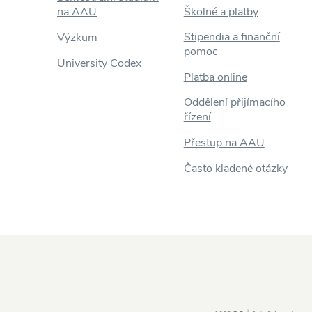
na AAU
Školné a platby
Stipendia a finanční
Výzkum
pomoc
University Codex
Platba online
Oddělení přijímacího
řízení
Přestup na AAU
Často kladené otázky