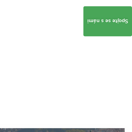
Spojte se s námi