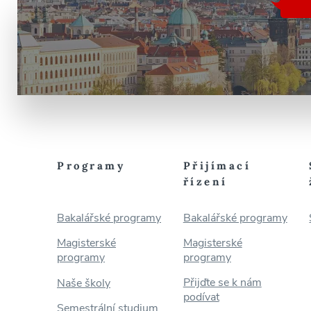
Programy
Přijímací
řízení
Bakalářské programy
Bakalářské programy
Magisterské
Magisterské
programy
programy
Přijďte se k nám
Naše školy
podívat
Semestrální studium