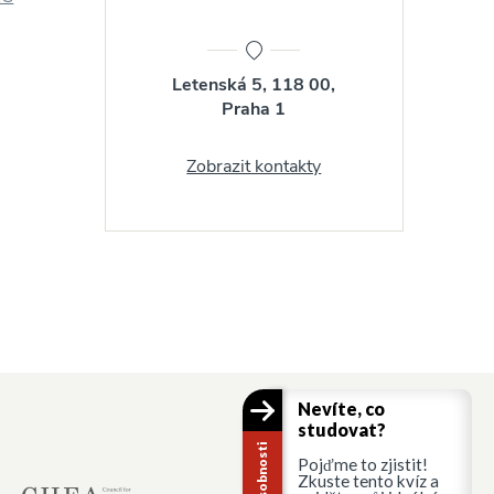
Letenská 5, 118 00,
Praha 1
Zobrazit kontakty
Nevíte, co
studovat?
Pojďme to zjistit!
Zkuste tento kvíz a