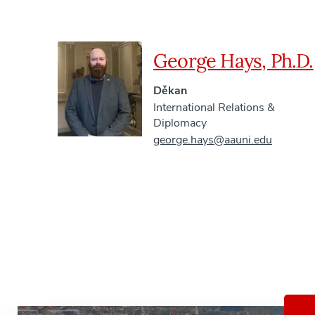
George Hays, Ph.D.
Děkan
International Relations &
Diplomacy
george.hays@aauni.edu