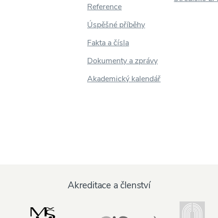
Reference
Úspěšné příběhy
Fakta a čísla
Dokumenty a zprávy
Akademický kalendář
Akreditace a členství