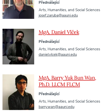
Přednášející
Arts, Humanities, and Social Sciences
josef.zaruba@aauni.edu
MgA. Daniel Vlček
Přednášející
Arts, Humanities, and Social Sciences
daniel.vlcek@aauni.edu
MgA. Barry Yuk Bun Wan,
Ph.D. LLCM FLCM
Přednášející
Arts, Humanities, and Social Sciences
barry.wan@aauni.edu