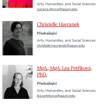
Arts, Humanities, and Social Sciences
zuzana.rihova@aauni.edu
Christelle Havranek
Přednášející
Arts, Humanities, and Social Sciences
christelle.havranek@aauni.edu
MgA., MgA. Lea Petříková,
PhD.
Přednášející
Arts, Humanities, and Social Sciences
lea.petrikova@aauni.edu