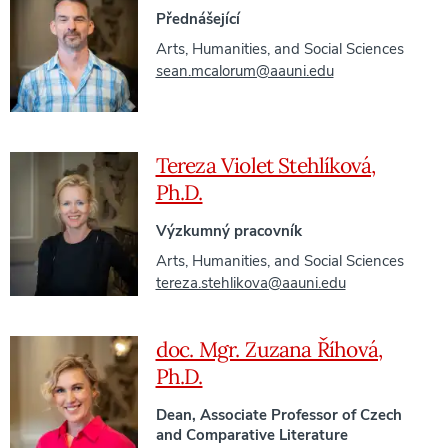
Přednášející
Arts, Humanities, and Social Sciences
sean.mcalorum@aauni.edu
Tereza Violet Stehlíková,
Ph.D.
Výzkumný pracovník
Arts, Humanities, and Social Sciences
tereza.stehlikova@aauni.edu
doc. Mgr. Zuzana Říhová,
Ph.D.
Dean, Associate Professor of Czech
and Comparative Literature