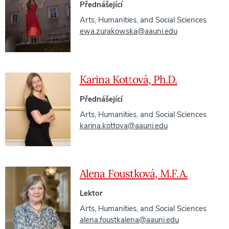
Přednášející
Arts, Humanities, and Social Sciences
ewa.zurakowska@aauni.edu
Karina Kottová, Ph.D.
Přednášející
Arts, Humanities, and Social Sciences
karina.kottova@aauni.edu
Alena Foustková, M.F.A.
Lektor
Arts, Humanities, and Social Sciences
alena.foustkalena@aauni.edu