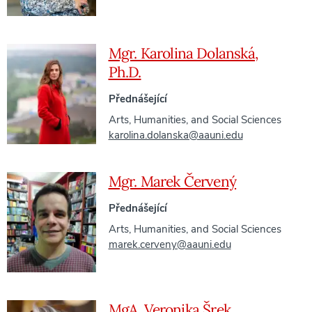
Mgr. Karolina Dolanská,
Ph.D.
Přednášející
Arts, Humanities, and Social Sciences
karolina.dolanska@aauni.edu
Mgr. Marek Červený
Přednášející
Arts, Humanities, and Social Sciences
marek.cerveny@aauni.edu
MgA. Veronika Šrek