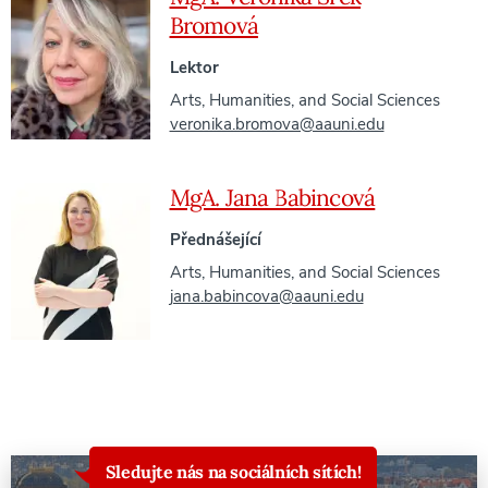
Bromová
Lektor
Arts, Humanities, and Social Sciences
veronika.bromova@aauni.edu
MgA. Jana Babincová
Přednášející
Arts, Humanities, and Social Sciences
jana.babincova@aauni.edu
Sledujte nás na sociálních sítích!