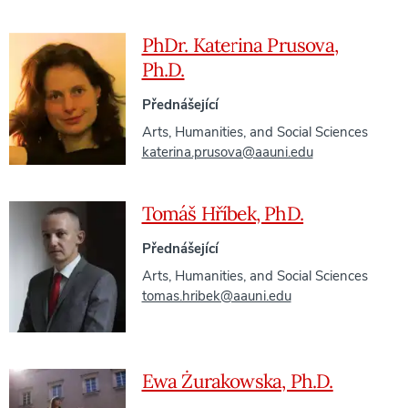
PhDr. Katerina Prusova,
Ph.D.
Přednášející
Arts, Humanities, and Social Sciences
katerina.prusova@aauni.edu
Tomáš Hříbek, PhD.
Přednášející
Arts, Humanities, and Social Sciences
tomas.hribek@aauni.edu
Ewa Żurakowska, Ph.D.