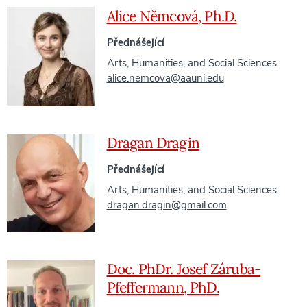
Alice Němcová, Ph.D.
Přednášející
Arts, Humanities, and Social Sciences
alice.nemcova@aauni.edu
Dragan Dragin
Přednášející
Arts, Humanities, and Social Sciences
dragan.dragin@gmail.com
Doc. PhDr. Josef Záruba-
Pfeffermann, PhD.