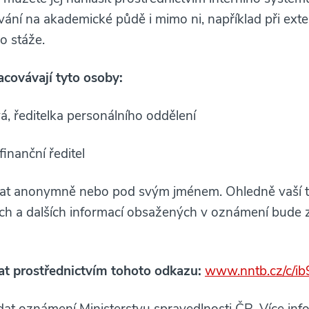
ání na akademické půdě i mimo ni, například při exter
o stáže.
acovávají tyto osoby:
á, ředitelka personálního oddělení
inanční ředitel
at anonymně nebo pod svým jménem. Ohledně vaší to
h a dalších informací obsažených v oznámení bude 
t prostřednictvím tohoto odkazu:
www.nntb.cz/c/ib