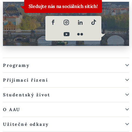
Sledujte nás na sociálních sítích!
Programy
Přijímací řízení
Studentský život
O AAU
Užitečné odkazy